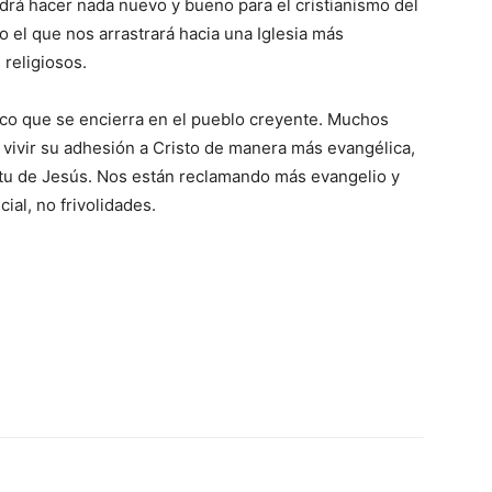
podrá hacer nada nuevo y bueno para el cristianismo del
lo el que nos arrastrará hacia una Iglesia más
 religiosos.
co que se encierra en el pueblo creyente. Muchos
n vivir su adhesión a Cristo de manera más evangélica,
ritu de Jesús. Nos están reclamando más evangelio y
ial, no frivolidades.