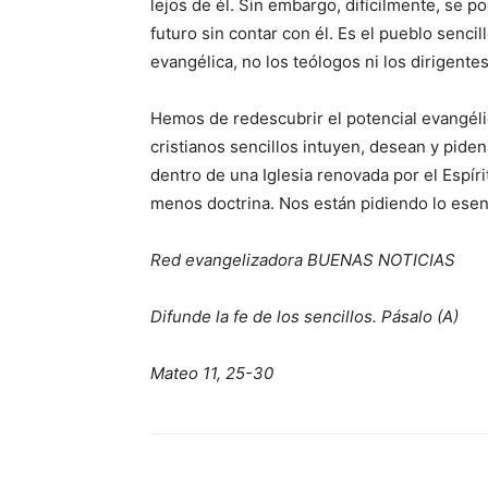
lejos de él. Sin embargo, difícilmente, se 
futuro sin contar con él. Es el pueblo sencil
evangélica, no los teólogos ni los dirigentes
Hemos de redescubrir el potencial evangéli
cristianos sencillos intuyen, desean y pide
dentro de una Iglesia renovada por el Espí
menos doctrina. Nos están pidiendo lo esenc
Red evangelizadora BUENAS NOTICIAS
Difunde la fe de los sencillos. Pásalo (A)
Mateo 11, 25-30