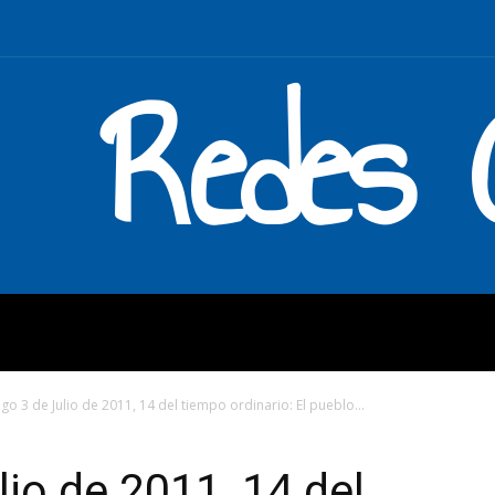
Redes C
MOS
QUÉ HACEMOS
ENLAC
o 3 de Julio de 2011, 14 del tiempo ordinario: El pueblo...
io de 2011, 14 del