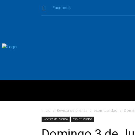
Facebook
QUIÉNES SO
Inicio
Revista de prensa
espiritualidad
Doming
Revista de prensa
espiritualidad
Domingo 3 de Jul