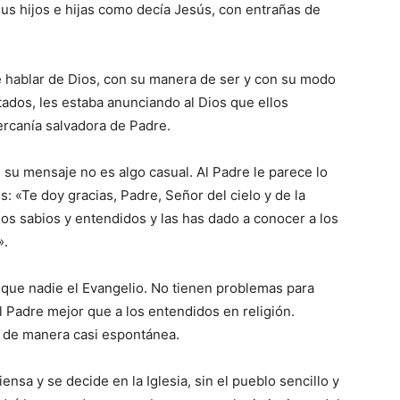
us hijos e hijas como decía Jesús, con entrañas de
e hablar de Dios, con su manera de ser y con su modo
ados, les estaba anunciando al Dios que ellos
rcanía salvadora de Padre.
e su mensaje no es algo casual. Al Padre le parece lo
s: «Te doy gracias, Padre, Señor del cielo y de la
los sabios y entendidos y las has dado a conocer a los
».
 que nadie el Evangelio. No tienen problemas para
el Padre mejor que a los entendidos en religión.
l de manera casi espontánea.
ensa y se decide en la Iglesia, sin el pueblo sencillo y