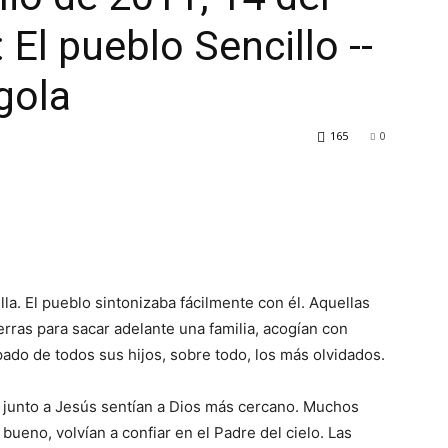
 El pueblo Sencillo --
gola
165
0
la. El pueblo sintonizaba fácilmente con él. Aquellas
erras para sacar adelante una familia, acogían con
do de todos sus hijos, sobre todo, los más olvidados.
 junto a Jesús sentían a Dios más cercano. Muchos
ueno, volvían a confiar en el Padre del cielo. Las