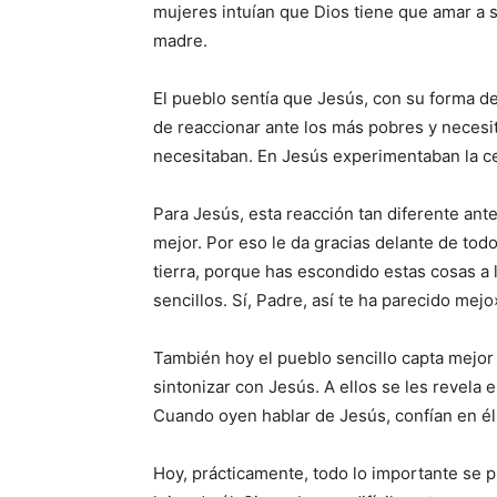
mujeres intuían que Dios tiene que amar a s
madre.
El pueblo sentía que Jesús, con su forma d
de reaccionar ante los más pobres y necesit
necesitaban. En Jesús experimentaban la ce
Para Jesús, esta reacción tan diferente ant
mejor. Por eso le da gracias delante de todo
tierra, porque has escondido estas cosas a 
sencillos. Sí, Padre, así te ha parecido mejo
También hoy el pueblo sencillo capta mejor
sintonizar con Jesús. A ellos se les revela 
Cuando oyen hablar de Jesús, confían en é
Hoy, prácticamente, todo lo importante se pi