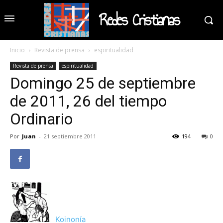
Redes Cristianas
Inicio
Revista de prensa
espiritualidad
Revista de prensa
espiritualidad
Domingo 25 de septiembre
de 2011, 26 del tiempo
Ordinario
Por
Juan
-
21 septiembre 2011
194
0
Koinonía