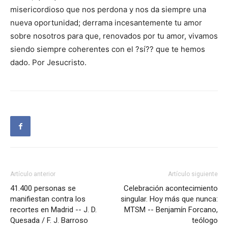
misericordioso que nos perdona y nos da siempre una
nueva oportunidad; derrama incesantemente tu amor
sobre nosotros para que, renovados por tu amor, vivamos
siendo siempre coherentes con el ?sí?? que te hemos
dado. Por Jesucristo.
Artículo anterior
Artículo siguiente
41.400 personas se
Celebración acontecimiento
manifiestan contra los
singular. Hoy más que nunca:
recortes en Madrid -- J. D.
MTSM -- Benjamín Forcano,
Quesada / F. J. Barroso
teólogo