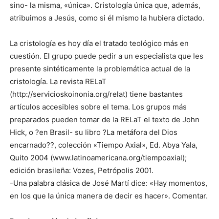
sino- la misma, «única». Cristología única que, además,
atribuimos a Jesús, como si él mismo la hubiera dictado.
La cristología es hoy día el tratado teológico más en
cuestión. El grupo puede pedir a un especialista que les
presente sintéticamente la problemática actual de la
cristología. La revista RELaT
(http://servicioskoinonia.org/relat) tiene bastantes
artículos accesibles sobre el tema. Los grupos más
preparados pueden tomar de la RELaT el texto de John
Hick, o ?en Brasil- su libro ?La metáfora del Dios
encarnado??, colección «Tiempo Axial», Ed. Abya Yala,
Quito 2004 (www.latinoamericana.org/tiempoaxial);
edición brasileña: Vozes, Petrópolis 2001.
-Una palabra clásica de José Martí dice: «Hay momentos,
en los que la única manera de decir es hacer». Comentar.