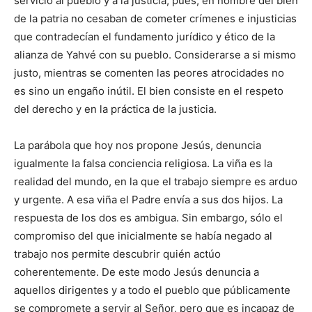
servicio al pueblo y a la justicia, pues, en nombre del bien
de la patria no cesaban de cometer crímenes e injusticias
que contradecían el fundamento jurídico y ético de la
alianza de Yahvé con su pueblo. Considerarse a si mismo
justo, mientras se comenten las peores atrocidades no
es sino un engaño inútil. El bien consiste en el respeto
del derecho y en la práctica de la justicia.
La parábola que hoy nos propone Jesús, denuncia
igualmente la falsa conciencia religiosa. La viña es la
realidad del mundo, en la que el trabajo siempre es arduo
y urgente. A esa viña el Padre envía a sus dos hijos. La
respuesta de los dos es ambigua. Sin embargo, sólo el
compromiso del que inicialmente se había negado al
trabajo nos permite descubrir quién actúo
coherentemente. De este modo Jesús denuncia a
aquellos dirigentes y a todo el pueblo que públicamente
se compromete a servir al Señor, pero que es incapaz de