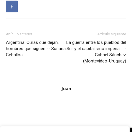
Artículo anterior
Artículo siguiente
Argentina: Curas que dejan,
La guerra entre los pueblos del
hombres que siguen -- Susana
Sur y el capitalismo imperial… -
Ceballos
- Gabriel Sánchez
(Montevideo-Uruguay)
Juan