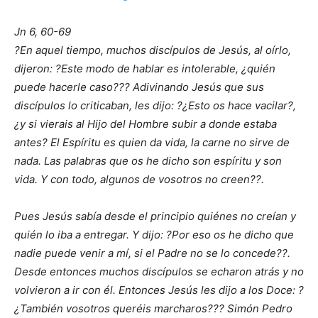
Jn 6, 60-69
?En aquel tiempo, muchos discípulos de Jesús, al oírlo,
dijeron: ?Este modo de hablar es intolerable, ¿quién
puede hacerle caso??? Adivinando Jesús que sus
discípulos lo criticaban, les dijo: ?¿Esto os hace vacilar?,
¿y si vierais al Hijo del Hombre subir a donde estaba
antes? El Espíritu es quien da vida, la carne no sirve de
nada. Las palabras que os he dicho son espíritu y son
vida. Y con todo, algunos de vosotros no creen??.
Pues Jesús sabía desde el principio quiénes no creían y
quién lo iba a entregar. Y dijo: ?Por eso os he dicho que
nadie puede venir a mí, si el Padre no se lo concede??.
Desde entonces muchos discípulos se echaron atrás y no
volvieron a ir con él. Entonces Jesús les dijo a los Doce: ?
¿También vosotros queréis marcharos??? Simón Pedro