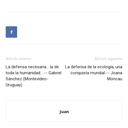
Artículo anterior
Artículo siguiente
La defensa necesaria… la de
La defensa de la ecología, una
toda la humanidad… -- Gabriel
conquista mundial -- Joana
Sánchez (Montevideo-
Moncau
Uruguay)
Juan