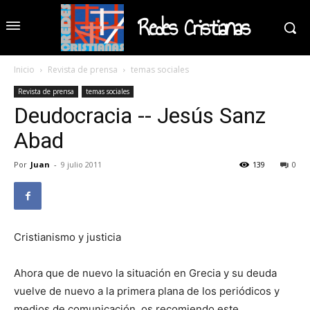
Redes Cristianas
Inicio
Revista de prensa
temas sociales
Revista de prensa
temas sociales
Deudocracia -- Jesús Sanz
Abad
Por
Juan
-
9 julio 2011
139
0
Cristianismo y justicia
Ahora que de nuevo la situación en Grecia y su deuda
vuelve de nuevo a la primera plana de los periódicos y
medios de comunicación, os recomiendo este