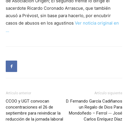
de Asociación Origen; El segundo frente lo dirige el
sacerdote Ricardo Coronado Arrascue, que también
acusó a Prévost, sin base para hacerlo, por encubrir
casos de abusos en los agustinos
Ver noticia original en
…
Artículo anterior
Artículo siguiente
CCOO y UGT convocan
D. Fernando García Cadiñanos
concentraciones el 26 de
un Regalo de Dios Para
septiembre para reivindicar la
Mondoñedo – Ferrol -- José
reducción de la jornada laboral
Carlos Enríquez Díaz