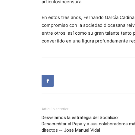
articulosincensura
En estos tres años, Fernando García Cadiñ
compromiso con la sociedad diocesana reivi
entre otros, así como su gran talante tanto 
convertido en una figura profundamente re
Artículo anterior
Desvelamos la estrategia del Sodalicio:
Desacreditar al Papa y a sus colaboradores m
directos -- José Manuel Vidal