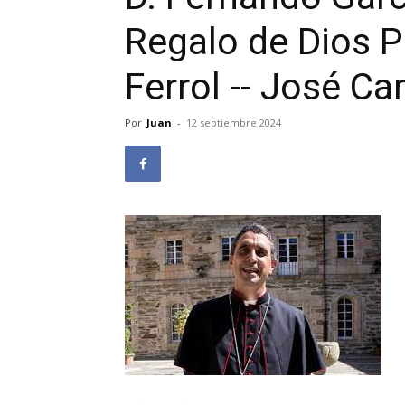
Regalo de Dios 
Ferrol -- José Ca
Por
Juan
-
12 septiembre 2024