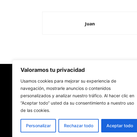
Juan
Valoramos tu privacidad
Redes Cristianas
Usamos cookies para mejorar su experiencia de
navegación, mostrarle anuncios o contenidos
personalizados y analizar nuestro tráfico. Al hacer clic en
Una mirada alternativa sobre la Iglesia católica y
“Aceptar todo” usted da su consentimiento a nuestro uso
sociedad
de las cookies.
- Colectivos de Redes Cristianas
Personalizar
Rechazar todo
Aceptar todo