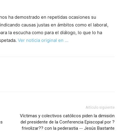
anos ha demostrado en repetidas ocasiones su
ndicando causas justas en ámbitos como el laboral,
para la escucha como para el diálogo, lo que lo ha
spetada.
Ver noticia original en …
Artículo siguiente
Víctimas y colectivos católicos piden la dimisión
ás
del presidente de la Conferencia Episcopal por ?
frivolizar?? con la pederastia -- Jesús Bastante