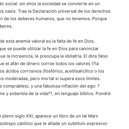
do social: sin ellos la sociedad se convierte en un
s oasis. Tras la Declaración universal de los derechos
ión de los deberes humanos, que no tenemos. Porque
eberes.
 esta anemia valoral es la falta de fe en Dios,
ue se puede utilizar la fe en Dios para canonizar
e la increencia, le preocupa la idolatría. El dios falso
ue el afán de dinero corroe todos los valores (?la
s ácidos corrosivos (fosfórico, acetilsalicílico o los
is moderadas, pero mortal si supera esos límites.
 comprables), y una fabulosa inflación del ego: ?
ne y soberbia de la vida??, en lenguaje bíblico. Pondré
en pleno siglo XXI, aparece un libro de un tal Marx
rzobispo católico que le añade un subtítulo expresivo: