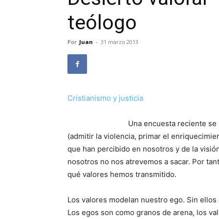
teólogo
Por
Juan
-
31 marzo 2013
Cristianismo y justicia
Una encuesta reciente se 
(admitir la violencia, primar el enriquecimie
que han percibido en nosotros y de la visi
nosotros no nos atrevemos a sacar. Por tan
qué valores hemos transmitido.
Los valores modelan nuestro ego. Sin ellos e
Los egos son como granos de arena, los va