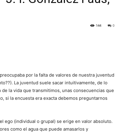
144
0
preocupaba por la falta de valores de nuestra juventud
nto??). La juventud suele sacar intuitivamente, de lo
ón de la vida que transmitimos, unas consecuencias que
to, si la encuesta era exacta debemos preguntarnos
l ego (individual o grupal) se erige en valor absoluto.
lores como el agua que puede amasarlos y