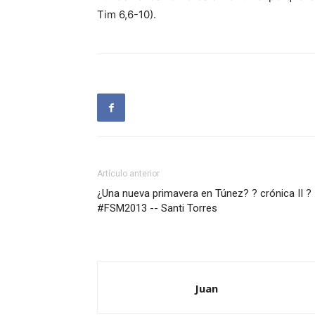
Tim 6,6-10).
Artículo anterior
¿Una nueva primavera en Túnez? ? crónica II ?
#FSM2013 -- Santi Torres
Juan