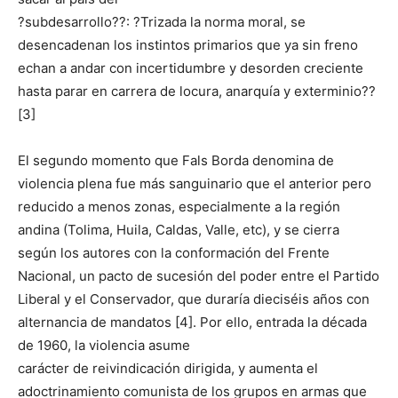
?subdesarrollo??: ?Trizada la norma moral, se
desencadenan los instintos primarios que ya sin freno
echan a andar con incertidumbre y desorden creciente
hasta parar en carrera de locura, anarquía y exterminio??
[3]
El segundo momento que Fals Borda denomina de
violencia plena fue más sanguinario que el anterior pero
reducido a menos zonas, especialmente a la región
andina (Tolima, Huila, Caldas, Valle, etc), y se cierra
según los autores con la conformación del Frente
Nacional, un pacto de sucesión del poder entre el Partido
Liberal y el Conservador, que duraría dieciséis años con
alternancia de mandatos [4]. Por ello, entrada la década
de 1960, la violencia asume
carácter de reivindicación dirigida, y aumenta el
adoctrinamiento comunista de los grupos en armas que