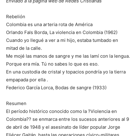
Enviado a la página web de Redes Cristianas
Rebelión
Colombia es una arteria rota de América
Orlando Fals Borda, La violencia en Colombia (1962)
Cuando yo llegué a ver a mi hijo, estaba tumbado en
mitad de la calle.
Me mojé las manos de sangre y me las lamí con la lengua.
Porque era mía. Tú no sabes lo que es eso.
En una custodia de cristal y topacios pondría yo la tierra
empapada por ella .
Federico García Lorca, Bodas de sangre (1933)
Resumen
El período histórico conocido como la ?Violencia en
Colombia?? se enmarca entre los sucesos anteriores al 9
de abril de 1948 y el asesinato de líder popular Jorge
Eliécer Gaitán, hasta las operaciones cívico-militares