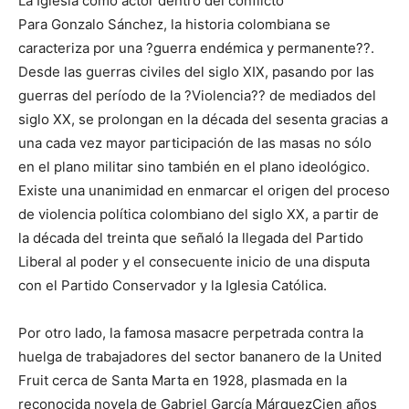
La Iglesia como actor dentro del conflicto
Para Gonzalo Sánchez, la historia colombiana se
caracteriza por una ?guerra endémica y permanente??.
Desde las guerras civiles del siglo XIX, pasando por las
guerras del período de la ?Violencia?? de mediados del
siglo XX, se prolongan en la década del sesenta gracias a
una cada vez mayor participación de las masas no sólo
en el plano militar sino también en el plano ideológico.
Existe una unanimidad en enmarcar el origen del proceso
de violencia política colombiano del siglo XX, a partir de
la década del treinta que señaló la llegada del Partido
Liberal al poder y el consecuente inicio de una disputa
con el Partido Conservador y la Iglesia Católica.
Por otro lado, la famosa masacre perpetrada contra la
huelga de trabajadores del sector bananero de la United
Fruit cerca de Santa Marta en 1928, plasmada en la
reconocida novela de Gabriel García MárquezCien años