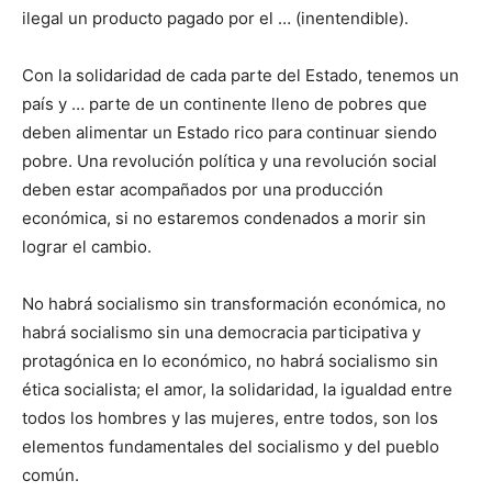
ilegal un producto pagado por el … (inentendible).
Con la solidaridad de cada parte del Estado, tenemos un
país y … parte de un continente lleno de pobres que
deben alimentar un Estado rico para continuar siendo
pobre. Una revolución política y una revolución social
deben estar acompañados por una producción
económica, si no estaremos condenados a morir sin
lograr el cambio.
No habrá socialismo sin transformación económica, no
habrá socialismo sin una democracia participativa y
protagónica en lo económico, no habrá socialismo sin
ética socialista; el amor, la solidaridad, la igualdad entre
todos los hombres y las mujeres, entre todos, son los
elementos fundamentales del socialismo y del pueblo
común.