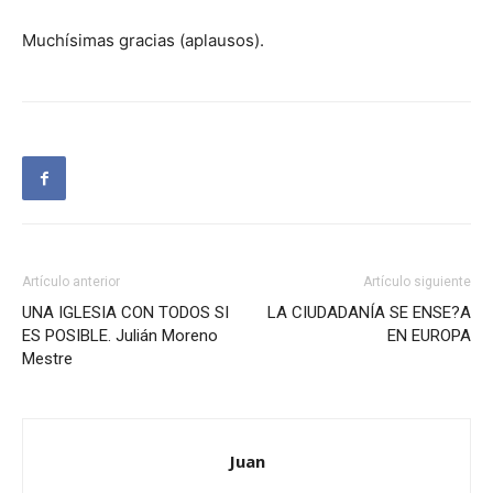
Muchísimas gracias (aplausos).
Artículo anterior
Artículo siguiente
UNA IGLESIA CON TODOS SI
LA CIUDADANÍA SE ENSE?A
ES POSIBLE. Julián Moreno
EN EUROPA
Mestre
Juan