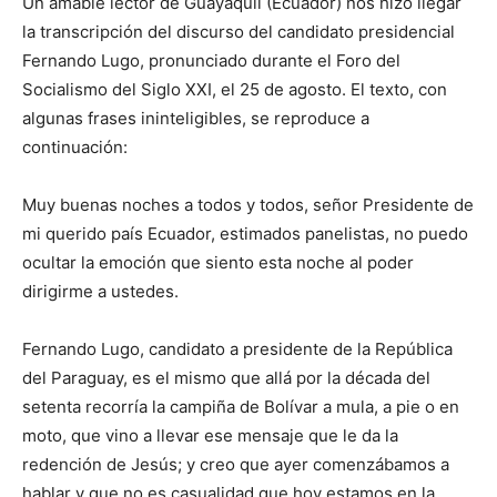
Un amable lector de Guayaquil (Ecuador) nos hizo llegar
la transcripción del discurso del candidato presidencial
Fernando Lugo, pronunciado durante el Foro del
Socialismo del Siglo XXI, el 25 de agosto. El texto, con
algunas frases ininteligibles, se reproduce a
continuación:
Muy buenas noches a todos y todos, señor Presidente de
mi querido país Ecuador, estimados panelistas, no puedo
ocultar la emoción que siento esta noche al poder
dirigirme a ustedes.
Fernando Lugo, candidato a presidente de la República
del Paraguay, es el mismo que allá por la década del
setenta recorría la campiña de Bolívar a mula, a pie o en
moto, que vino a llevar ese mensaje que le da la
redención de Jesús; y creo que ayer comenzábamos a
hablar y que no es casualidad que hoy estamos en la