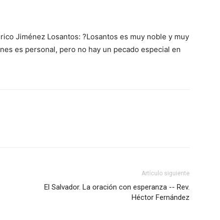
derico Jiménez Losantos: ?Losantos es muy noble y muy
iones es personal, pero no hay un pecado especial en
Artículo siguiente
El Salvador. La oración con esperanza -- Rev.
Héctor Fernández