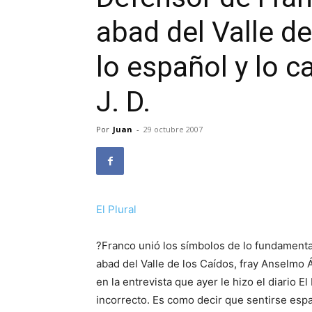
abad del Valle d
lo español y lo c
J. D.
Por
Juan
-
29 octubre 2007
El Plural
?Franco unió los símbolos de lo fundamental
abad del Valle de los Caídos, fray Anselmo Á
en la entrevista que ayer le hizo el diario E
incorrecto. Es como decir que sentirse españ