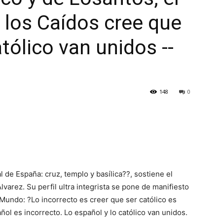
e los Caídos cree que
atólico van unidos --
148
0
 de España: cruz, templo y basílica??, sostiene el
lvarez. Su perfil ultra integrista se pone de manifiesto
l Mundo: ?Lo incorrecto es creer que ser católico es
ol es incorrecto. Lo español y lo católico van unidos.