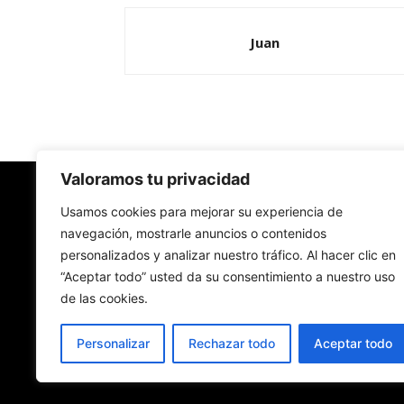
Juan
Valoramos tu privacidad
Redes Cristianas
Usamos cookies para mejorar su experiencia de
navegación, mostrarle anuncios o contenidos
personalizados y analizar nuestro tráfico. Al hacer clic en
Una mirada alternativa sobre la Iglesia católica y
“Aceptar todo” usted da su consentimiento a nuestro uso
sociedad
de las cookies.
- Colectivos de Redes Cristianas
Personalizar
Rechazar todo
Aceptar todo