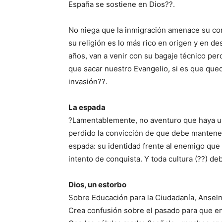
España se sostiene en Dios??.
No niega que la inmigración amenace su co
su religión es lo más rico en origen y en de
años, van a venir con su bagaje técnico per
que sacar nuestro Evangelio, si es que que
invasión??.
La espada
?Lamentablemente, no aventuro que haya u
perdido la convicción de que debe mantener
espada: su identidad frente al enemigo que
intento de conquista. Y toda cultura (??) d
Dios, un estorbo
Sobre Educación para la Ciudadanía, Anselm
Crea confusión sobre el pasado para que en