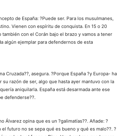
ncepto de España: ?Puede ser. Para los musulmanes,
stino. Vienen con espíritu de conquista. En 15 o 20
o también con el Corán bajo el brazo y vamos a tener
da algún ejemplar para defendernos de esta
na Cruzada??, asegura. ?Porque España ?y Europa- ha
 su razón de ser, algo que hasta ayer mantuvo con la
 quería aniquilarla. España está desarmada ante ese
ebe defenderse??.
o Álvarez opina que es un ?galimatías??. Añade: ?
 el futuro no se sepa qué es bueno y qué es malo??. ?