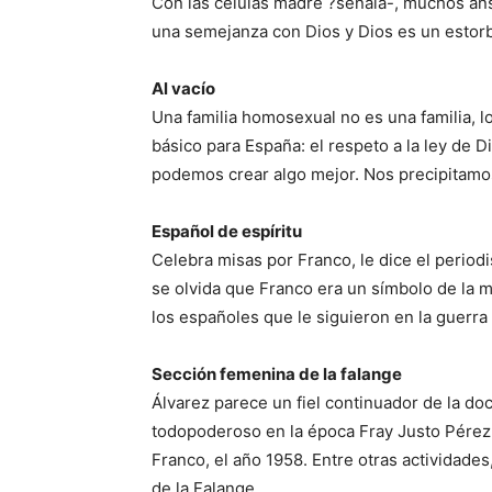
Con las células madre ?señala-, muchos an
una semejanza con Dios y Dios es un estorb
Al vacío
Una familia homosexual no es una familia, l
básico para España: el respeto a la ley de D
podemos crear algo mejor. Nos precipitamos
Español de espíritu
Celebra misas por Franco, le dice el periodi
se olvida que Franco era un símbolo de la 
los españoles que le siguieron en la guerra 
Sección femenina de la falange
Álvarez parece un fiel continuador de la doc
todopoderoso en la época Fray Justo Pérez
Franco, el año 1958. Entre otras actividade
de la Falange.