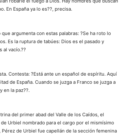
sían robarle el fuego a Dios. Hay hombres que buscan
o. En España ya lo es??, precisa.
o que argumenta con estas palabras: ?Se ha roto lo
ios. Es la ruptura de tabúes: Dios es el pasado y
 al vacío.??
sta. Contesta: ?Está ante un español de espíritu. Aquí
mitad de España. Cuando se juzga a Franco se juzga a
y en la paz??.
trina del primer abad del Valle de los Caídos, el
 de Urbiel nombrado para el cargo por el mismísimo
s, Pérez de Urbiel fue capellán de la sección femenina