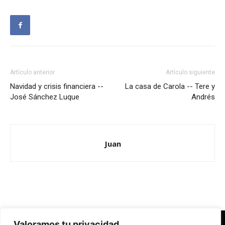
Artículo anterior
Artículo siguiente
Navidad y crisis financiera --
La casa de Carola -- Tere y
José Sánchez Luque
Andrés
Juan
Valoramos tu privacidad