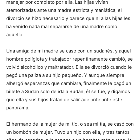
manejar por completo por ella. Las hijas vivían
atemorizadas ante una madre estricta y maniática, el
divorcio se hizo necesario y parece que ni a las hijas les
ha venido nada mal separarse de una madre como
aquella.
Una amiga de mi madre se casó con un sudanés, y aquel
hombre políglota y trabajador repentinamente cambió, se
volvió alcohólico y maltratador. Ella se divorció cuando le
pegó una paliza a su hijo pequeño. Y aunque siempre
albergó esperanzas que cambiara, finalmente le pagó un
billete a Sudan solo de ida a Sudán, él se fue, y digamos
que ella y sus hijos tratan de salir adelante ante este
panorama.
El hermano de la mujer de mi tío, o sea mi tía, se casó con
un bombón de mujer. Tuvo un hijo con ella, y tras tantos