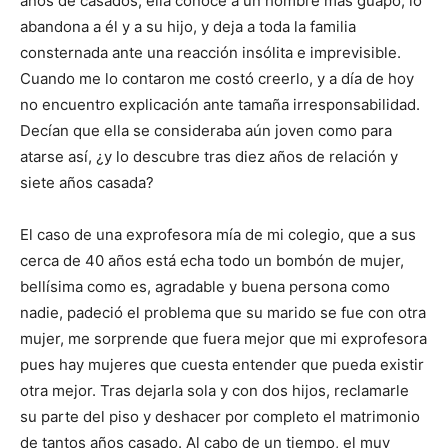
años de casados, ella conoce a un hombre más guapo, lo
abandona a él y a su hijo, y deja a toda la familia
consternada ante una reacción insólita e imprevisible.
Cuando me lo contaron me costó creerlo, y a día de hoy
no encuentro explicación ante tamaña irresponsabilidad.
Decían que ella se consideraba aún joven como para
atarse así, ¿y lo descubre tras diez años de relación y
siete años casada?
El caso de una exprofesora mía de mi colegio, que a sus
cerca de 40 años está echa todo un bombón de mujer,
bellísima como es, agradable y buena persona como
nadie, padeció el problema que su marido se fue con otra
mujer, me sorprende que fuera mejor que mi exprofesora
pues hay mujeres que cuesta entender que pueda existir
otra mejor. Tras dejarla sola y con dos hijos, reclamarle
su parte del piso y deshacer por completo el matrimonio
de tantos años casado. Al cabo de un tiempo, el muy