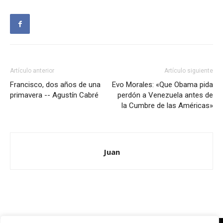
Artículo anterior
Artículo siguiente
Francisco, dos años de una
Evo Morales: «Que Obama pida
primavera -- Agustín Cabré
perdón a Venezuela antes de
la Cumbre de las Américas»
Juan