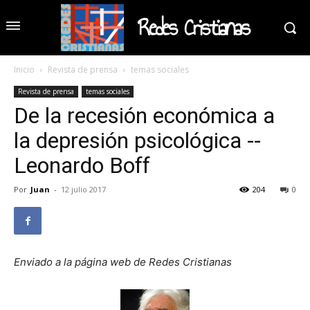
Redes Cristianas
Inicio
Revista de prensa
temas sociales
Revista de prensa
temas sociales
De la recesión económica a
la depresión psicológica --
Leonardo Boff
Por
Juan
-
12 julio 2017
204
0
Enviado a la página web de Redes Cristianas