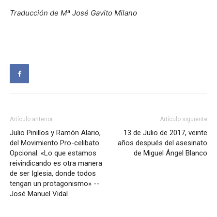
Traducción de Mª José Gavito Milano
Artículo anterior
Artículo siguiente
Julio Pinillos y Ramón Alario,
13 de Julio de 2017, veinte
del Movimiento Pro-celibato
años después del asesinato
Opcional: «Lo que estamos
de Miguel Ángel Blanco
reivindicando es otra manera
de ser Iglesia, donde todos
tengan un protagonismo» --
José Manuel Vidal