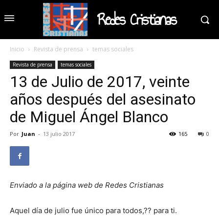
Redes Cristianas
Inicio
Revista de prensa
temas sociales
Revista de prensa
temas sociales
13 de Julio de 2017, veinte
años después del asesinato
de Miguel Ángel Blanco
Por
Juan
-
13 julio 2017
165
0
Enviado a la página web de Redes Cristianas
Aquel día de julio fue único para todos,?? para ti.