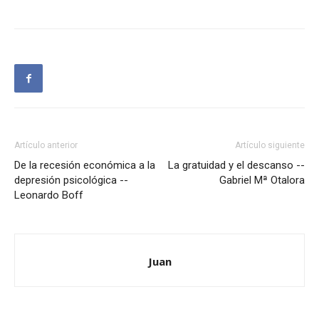
Artículo anterior
Artículo siguiente
De la recesión económica a la
La gratuidad y el descanso --
depresión psicológica --
Gabriel Mª Otalora
Leonardo Boff
Juan