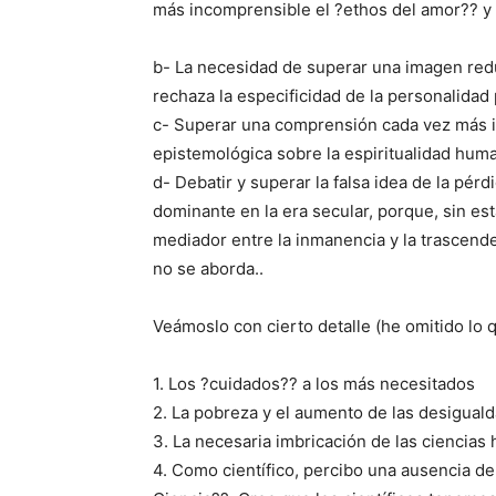
más incomprensible el ?ethos del amor?? y a
b- La necesidad de superar una imagen redu
rechaza la especificidad de la personalidad
c- Superar una comprensión cada vez más ind
epistemológica sobre la espiritualidad human
d- Debatir y superar la falsa idea de la pér
dominante en la era secular, porque, sin es
mediador entre la inmanencia y la trascend
no se aborda..
Veámoslo con cierto detalle (he omitido lo 
1. Los ?cuidados?? a los más necesitados
2. La pobreza y el aumento de las desiguald
3. La necesaria imbricación de las ciencias 
4. Como científico, percibo una ausencia de 