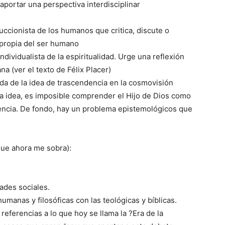
portar una perspectiva interdisciplinar
ccionista de los humanos que critica, discute o
 propia del ser humano
ividualista de la espiritualidad. Urge una reflexión
a (ver el texto de Félix Placer)
dida de la idea de trascendencia en la cosmovisión
ta idea, es imposible comprender el Hijo de Dios como
encia. De fondo, hay un problema epistemológicos que
que ahora me sobra):
ades sociales.
humanas y filosóficas con las teológicas y bíblicas.
referencias a lo que hoy se llama la ?Era de la