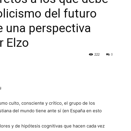
olicismo del futuro
e una perspectiva
r Elzo
222
0
s
smo culto, consciente y crítico, el grupo de los
istiana del mundo tiene ante sí (en España en esto
lores y de hipótesis cognitivas que hacen cada vez