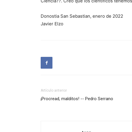
Ciencia??. Creo que los científicos tenemo
Donostia San Sebastian, enero de 2022
Javier Elzo
Artículo anterior
¡Procread, malditos! -- Pedro Serrano