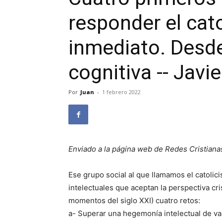
responder el cat
inmediato. Desd
cognitiva -- Javie
Por
Juan
-
1 febrero 2022
Enviado a la página web de Redes Cristiana
Ese grupo social al que llamamos el catolici
intelectuales que aceptan la perspectiva cr
momentos del siglo XXI) cuatro retos:
a- Superar una hegemonía intelectual de va