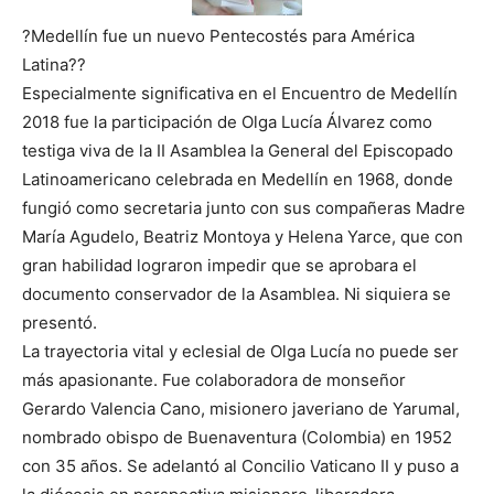
?Medellín fue un nuevo Pentecostés para América
Latina??
Especialmente significativa en el Encuentro de Medellín
2018 fue la participación de Olga Lucía Álvarez como
testiga viva de la II Asamblea la General del Episcopado
Latinoamericano celebrada en Medellín en 1968, donde
fungió como secretaria junto con sus compañeras Madre
María Agudelo, Beatriz Montoya y Helena Yarce, que con
gran habilidad lograron impedir que se aprobara el
documento conservador de la Asamblea. Ni siquiera se
presentó.
La trayectoria vital y eclesial de Olga Lucía no puede ser
más apasionante. Fue colaboradora de monseñor
Gerardo Valencia Cano, misionero javeriano de Yarumal,
nombrado obispo de Buenaventura (Colombia) en 1952
con 35 años. Se adelantó al Concilio Vaticano II y puso a