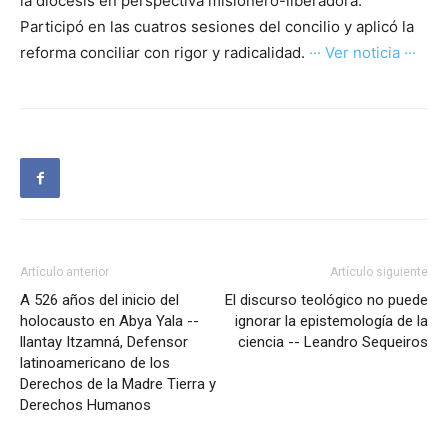
la diócesis en perspectiva misionero-liberadora.
Participó en las cuatros sesiones del concilio y aplicó la
reforma conciliar con rigor y radicalidad.
··· Ver noticia ···
Artículo anterior
Artículo siguiente
A 526 años del inicio del
El discurso teológico no puede
holocausto en Abya Yala --
ignorar la epistemología de la
llantay Itzamná, Defensor
ciencia -- Leandro Sequeiros
latinoamericano de los
Derechos de la Madre Tierra y
Derechos Humanos