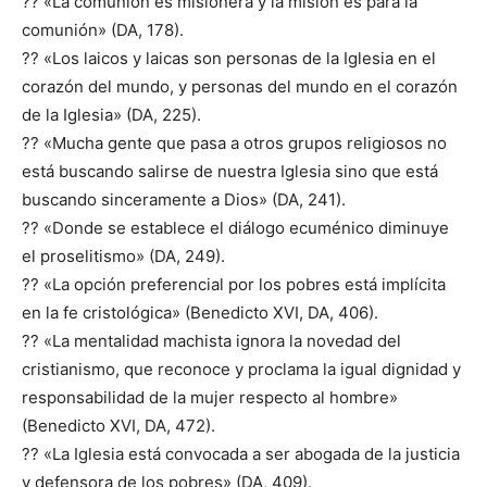
?? «La comunión es misionera y la misión es para la
comunión» (DA, 178).
?? «Los laicos y laicas son personas de la Iglesia en el
corazón del mundo, y personas del mundo en el corazón
de la Iglesia» (DA, 225).
?? «Mucha gente que pasa a otros grupos religiosos no
está buscando salirse de nuestra Iglesia sino que está
buscando sinceramente a Dios» (DA, 241).
?? «Donde se establece el diálogo ecuménico diminuye
el proselitismo» (DA, 249).
?? «La opción preferencial por los pobres está implícita
en la fe cristológica» (Benedicto XVI, DA, 406).
?? «La mentalidad machista ignora la novedad del
cristianismo, que reconoce y proclama la igual dignidad y
responsabilidad de la mujer respecto al hombre»
(Benedicto XVI, DA, 472).
?? «La Iglesia está convocada a ser abogada de la justicia
y defensora de los pobres» (DA, 409).