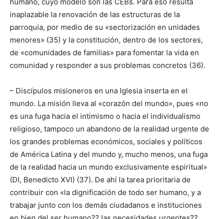
humano, cuyo modelo son las CEBs. Para eso resulta
inaplazable la renovación de las estructuras de la
parroquia, por medio de su «sectorización en unidades
menores» (35) y la constitución, dentro de los sectores,
de «comunidades de familias» para fomentar la vida en
comunidad y responder a sus problemas concretos (36).
– Discípulos misioneros en una Iglesia inserta en el
mundo. La misión lleva al «corazón del mundo», pues «no
es una fuga hacia el intimismo o hacia el individualismo
religioso, tampoco un abandono de la realidad urgente de
los grandes problemas económicos, sociales y políticos
de América Latina y del mundo y, mucho menos, una fuga
de la realidad hacia un mundo exclusivamente espiritual»
(DI, Benedicto XVI) (37). De ahí la tarea prioritaria de
contribuir con «la dignificación de todo ser humano, y a
trabajar junto con los demás ciudadanos e instituciones
en bien del ser humano?? las necesidades urgentes??