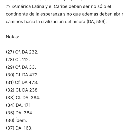
?? «América Latina y el Caribe deben ser no sólo el
continente de la esperanza sino que además deben abrir
caminos hacia la civilización del amor» (DA, 556).
Notas:
(27) Cf. DA 232.
(28) Cf. 112.
(29) Cf. DA 33.
(30) Cf. DA 472.
(31) Cf. DA 473.
(32) Cf. DA 238.
(33) Cf. DA, 384.
(34) DA, 171.
(35) DA, 384.
(36) Ídem.
(37) DA, 163.