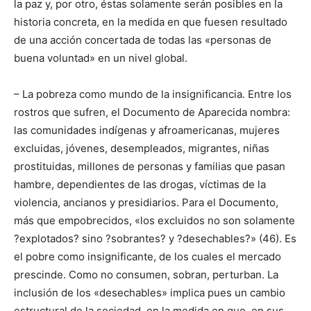
la paz y, por otro, éstas solamente serán posibles en la
historia concreta, en la medida en que fuesen resultado
de una acción concertada de todas las «personas de
buena voluntad» en un nivel global.
– La pobreza como mundo de la insignificancia. Entre los
rostros que sufren, el Documento de Aparecida nombra:
las comunidades indígenas y afroamericanas, mujeres
excluidas, jóvenes, desempleados, migrantes, niñas
prostituidas, millones de personas y familias que pasan
hambre, dependientes de las drogas, víctimas de la
violencia, ancianos y presidiarios. Para el Documento,
más que empobrecidos, «los excluidos no son solamente
?explotados? sino ?sobrantes? y ?desechables?» (46). Es
el pobre como insignificante, de los cuales el mercado
prescinde. Como no consumen, sobran, perturban. La
inclusión de los «desechables» implica pues un cambio
estructural de la sociedad, en la medida en que, en sus