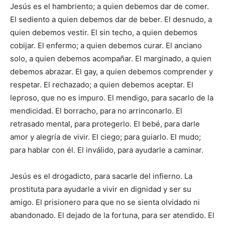
Jesús es el hambriento; a quien debemos dar de comer.
El sediento a quien debemos dar de beber. El desnudo, a
quien debemos vestir. El sin techo, a quien debemos
cobijar. El enfermo; a quien debemos curar. El anciano
solo, a quien debemos acompañar. El marginado, a quien
debemos abrazar. El gay, a quien debemos comprender y
respetar. El rechazado; a quien debemos aceptar. El
leproso, que no es impuro. El mendigo, para sacarlo de la
mendicidad. El borracho, para no arrinconarlo. El
retrasado mental, para protegerlo. El bebé, para darle
amor y alegría de vivir. El ciego; para guiarlo. El mudo;
para hablar con él. El inválido, para ayudarle a caminar.
Jesús es el drogadicto, para sacarle del infierno. La
prostituta para ayudarle a vivir en dignidad y ser su
amigo. El prisionero para que no se sienta olvidado ni
abandonado. El dejado de la fortuna, para ser atendido. El