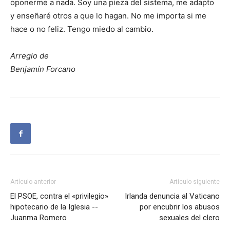
oponerme a nada. Soy una pieza del sistema, me adapto
y enseñaré otros a que lo hagan. No me importa si me
hace o no feliz. Tengo miedo al cambio.
Arreglo de
Benjamín Forcano
Artículo anterior
Artículo siguiente
El PSOE, contra el «privilegio»
Irlanda denuncia al Vaticano
hipotecario de la Iglesia --
por encubrir los abusos
Juanma Romero
sexuales del clero