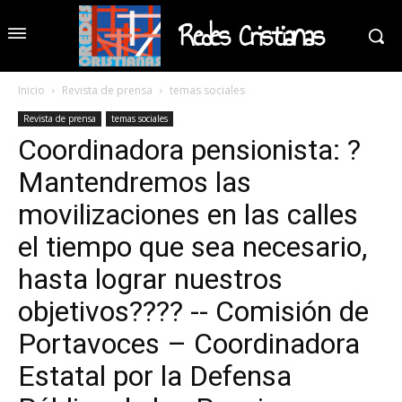
Redes Cristianas
Inicio
Revista de prensa
temas sociales
Revista de prensa
temas sociales
Coordinadora pensionista: ?
Mantendremos las
movilizaciones en las calles
el tiempo que sea necesario,
hasta lograr nuestros
objetivos???? -- Comisión de
Portavoces – Coordinadora
Estatal por la Defensa