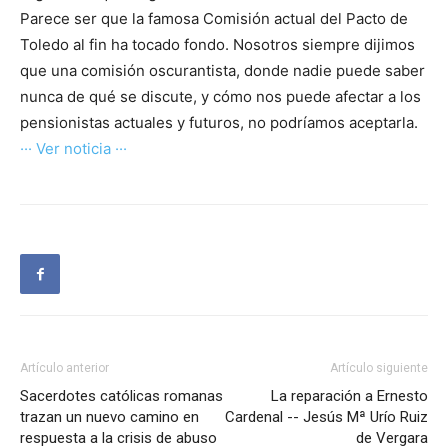
Parece ser que la famosa Comisión actual del Pacto de
Toledo al fin ha tocado fondo. Nosotros siempre dijimos
que una comisión oscurantista, donde nadie puede saber
nunca de qué se discute, y cómo nos puede afectar a los
pensionistas actuales y futuros, no podríamos aceptarla.
··· Ver noticia ···
Artículo anterior
Artículo siguiente
Sacerdotes católicas romanas
La reparación a Ernesto
trazan un nuevo camino en
Cardenal -- Jesús Mª Urío Ruiz
respuesta a la crisis de abuso
de Vergara