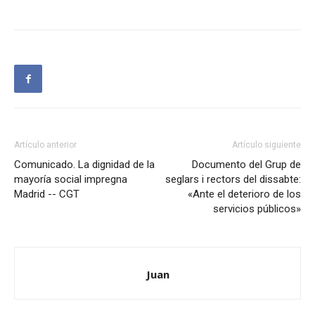
Artículo anterior
Artículo siguiente
Comunicado. La dignidad de la
Documento del Grup de
mayoría social impregna
seglars i rectors del dissabte:
Madrid -- CGT
«Ante el deterioro de los
servicios públicos»
Juan