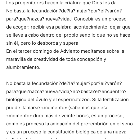
Los progenitores hacen la criatura que Dios les da
No basta la fecundación?de?la?mujer?por?el?varón?
para?que?nazca?nueva?vidaJ. Concebir es un proceso
de acoger: recibir esa palabra-acontecimiento, dejar que
se lleve a cabo dentro del propio seno lo que no se hace
sin él, pero lo desborda y supera
En el tercer domingo de Adviento meditamos sobre la
maravilla de creatividad de toda concepción y
alumbramiento.
No basta la fecundación?de?la?mujer?por?el?varón?
para?que?nazca?nueva?vida,?no?basta?el?encuentro?
biológico del óvulo y el espermatozoo. Si la fertilización
puede llamarse «momento» (sabemos que ese
«momento» dura más de veinte horas, es un proceso,
como es proceso la anidación del pre-embrión en el seno
y es un proceso la constitución biológica de una nueva