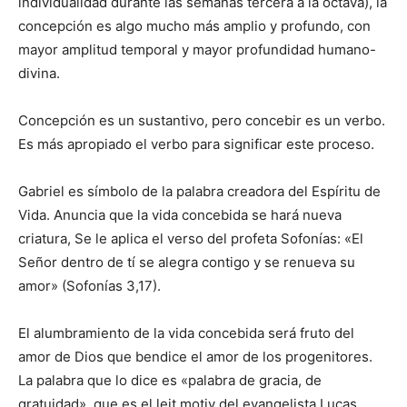
individualidad durante las semanas tercera a la octava), la
concepción es algo mucho más amplio y profundo, con
mayor amplitud temporal y mayor profundidad humano-
divina.
Concepción es un sustantivo, pero concebir es un verbo.
Es más apropiado el verbo para significar este proceso.
Gabriel es símbolo de la palabra creadora del Espíritu de
Vida. Anuncia que la vida concebida se hará nueva
criatura, Se le aplica el verso del profeta Sofonías: «El
Señor dentro de tí se alegra contigo y se renueva su
amor» (Sofonías 3,17).
El alumbramiento de la vida concebida será fruto del
amor de Dios que bendice el amor de los progenitores.
La palabra que lo dice es «palabra de gracia, de
gratuidad», que es el leit motiv del evangelista Lucas.