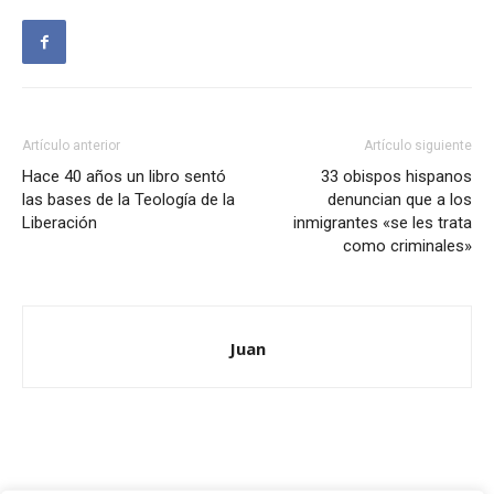
Artículo anterior
Artículo siguiente
Hace 40 años un libro sentó
33 obispos hispanos
las bases de la Teología de la
denuncian que a los
Liberación
inmigrantes «se les trata
como criminales»
Juan