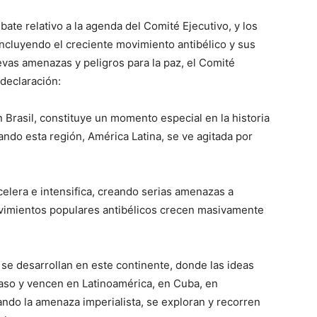
ate relativo a la agenda del Comité Ejecutivo, y los
 incluyendo el creciente movimiento antibélico y sus
vas amenazas y peligros para la paz, el Comité
 declaración:
 Brasil, constituye un momento especial en la historia
ando esta región, América Latina, se ve agitada por
acelera e intensifica, creando serias amenazas a
ovimientos populares antibélicos crecen masivamente
se desarrollan en este continente, donde las ideas
paso y vencen en Latinoamérica, en Cuba, en
ando la amenaza imperialista, se exploran y recorren