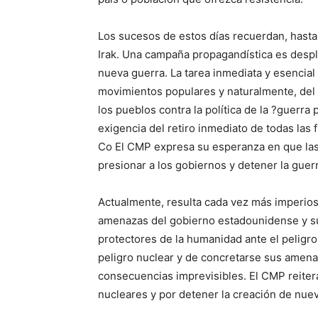
Los sucesos de estos días recuerdan, hasta c
Irak. Una campaña propagandística es desple
nueva guerra. La tarea inmediata y esencial
movimientos populares y naturalmente, del 
los pueblos contra la política de la ?guerra
exigencia del retiro inmediato de todas las 
Co El CMP expresa su esperanza en que las
presionar a los gobiernos y detener la guerr
Actualmente, resulta cada vez más imperioso
amenazas del gobierno estadounidense y su
protectores de la humanidad ante el peligro
peligro nuclear y de concretarse sus amenaza
consecuencias imprevisibles. El CMP reitera
nucleares y por detener la creación de nue