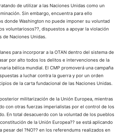
atando de utilizar a las Naciones Unidas como un
ominación. Sin embargo, encuentra para ello
asos donde Washington no puede imponer su voluntad
s voluntariosos??, dispuestos a apoyar la violación
os de Naciones Unidas.
lanes para incorporar a la OTAN dentro del sistema de
ar por alto todos los delitos e intervenciones de la
inaria bélica mundial. El CMP promoverá una campaña
puestas a luchar contra la guerra y por un orden
cipios de la carta fundacional de las Naciones Unidas.
osterior militarización de la Unión Europea, mientras
o con otras fuerzas imperialistas por el control de los
o. En total desacuerdo con la voluntad de los pueblos
?constitución de la Unión Europea?? se está aplicando
, a pesar del ?NO?? en los referendums realizados en