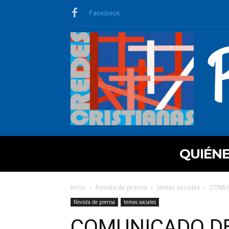
Facebook
QUIÉN
Inicio
Revista de prensa
temas sociales
COMUN
Revista de prensa
temas sociales
COMUNICADO DE