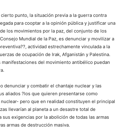
ierto punto, la situación previa a la guerra contra
gada para cooptar a la opinión pública y justificar una
 de los movimientos por la paz, del conjunto de los
Consejo Mundial de la Paz, es denunciar y movilizar a
 preventiva??, actividad estrechamente vinculada a la
fuerzas de ocupación de Irak, Afganistán y Palestina.
 manifestaciones del movimiento antibélico puedan
a.
 denunciar y combatir el chantaje nuclear y las
s aliados ?los que quieren presentarse como
 nuclear- pero que en realidad constituyen el principal
s llevarían al planeta a un desastre total de
 sus exigencias por la abolición de todas las armas
vas armas de destrucción masiva.