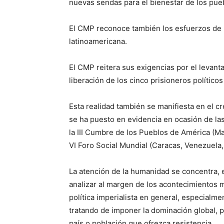
nuevas sendas para el bienestar de los pue
El CMP reconoce también los esfuerzos de Br
latinoamericana.
El CMP reitera sus exigencias por el levan
liberación de los cinco prisioneros polític
Esta realidad también se manifiesta en el c
se ha puesto en evidencia en ocasión de la
la III Cumbre de los Pueblos de América (M
VI Foro Social Mundial (Caracas, Venezuela
La atención de la humanidad se concentra, 
analizar al margen de los acontecimientos m
política imperialista en general, especialm
tratando de imponer la dominación global, pa
país o población que ofrezca resistencia.