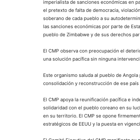
imperialista de sanciones económicas en p
el pretexto de falta de democracia, violac
soberano de cada pueblo a su autodetermina
las sanciones económicas por parte de Esta
pueblo de Zimbabwe y de sus derechos para
El CMP observa con preocupación el deterio
una solución pacífica sin ninguna intervenci
Este organismo saluda al pueblo de Angola p
consolidación y reconstrucción de ese paí
El CMP apoya la reunificación pacífica e in
solidaridad con el pueblo coreano en su lu
en su territorio. El CMP se opone firmement
estratégicos de EEUU y la puesta en vigenci