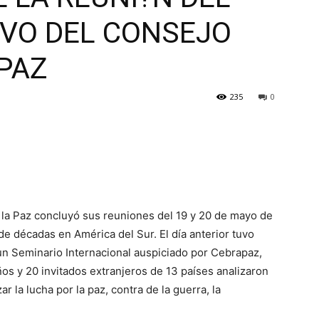
IVO DEL CONSEJO
 PAZ
235
0
 la Paz concluyó sus reuniones del 19 y 20 de mayo de
de décadas en América del Sur. El día anterior tuvo
 un Seminario Internacional auspiciado por Cebrapaz,
ños y 20 invitados extranjeros de 13 países analizaron
r la lucha por la paz, contra de la guerra, la