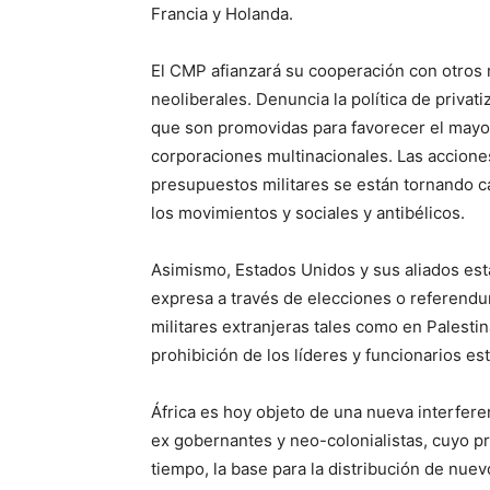
Francia y Holanda.
El CMP afianzará su cooperación con otros 
neoliberales. Denuncia la política de privat
que son promovidas para favorecer el mayor
corporaciones multinacionales. Las acciones 
presupuestos militares se están tornando 
los movimientos y sociales y antibélicos.
Asimismo, Estados Unidos y sus aliados est
expresa a través de elecciones o referendu
militares extranjeras tales como en Palestin
prohibición de los líderes y funcionarios esta
África es hoy objeto de una nueva interferen
ex gobernantes y neo-colonialistas, cuyo pr
tiempo, la base para la distribución de nu