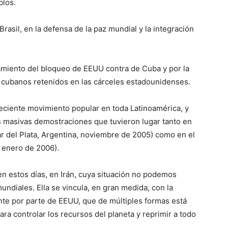
blos.
asil, en la defensa de la paz mundial y la integración
tamiento del bloqueo de EEUU contra de Cuba y por la
os cubanos retenidos en las cárceles estadounidenses.
reciente movimiento popular en toda Latinoamérica, y
s masivas demostraciones que tuvieron lugar tanto en
ar del Plata, Argentina, noviembre de 2005) como en el
, enero de 2006).
en estos días, en Irán, cuya situación no podemos
undiales. Ella se vincula, en gran medida, con la
ente por parte de EEUU, que de múltiples formas está
ra controlar los recursos del planeta y reprimir a todo