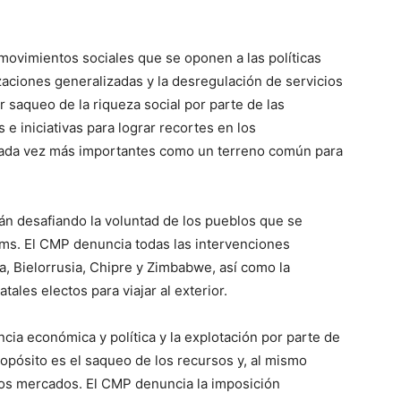
movimientos sociales que se oponen a las políticas
izaciones generalizadas y la desregulación de servicios
 saqueo de la riqueza social por parte de las
e iniciativas para lograr recortes en los
cada vez más importantes como un terreno común para
án desafiando la voluntad de los pueblos que se
ms. El CMP denuncia todas las intervenciones
a, Bielorrusia, Chipre y Zimbabwe, así como la
tales electos para viajar al exterior.
cia económica y política y la explotación por parte de
opósito es el saqueo de los recursos y, al mismo
evos mercados. El CMP denuncia la imposición