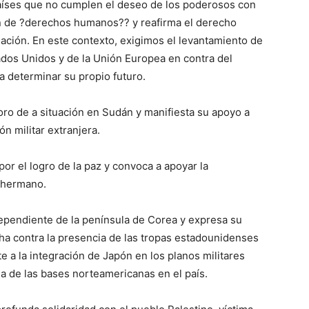
aíses que no cumplen el deseo de los poderosos con
ión de ?derechos humanos?? y reafirma el derecho
ción. En este contexto, exigimos el levantamiento de
dos Unidos y de la Unión Europea en contra del
 determinar su propio futuro.
ro de a situación en Sudán y manifiesta su apoyo a
ón militar extranjera.
or el logro de la paz y convoca a apoyar la
s hermano.
dependiente de la península de Corea y expresa su
cha contra la presencia de las tropas estadounidenses
e a la integración de Japón en los planos militares
a de las bases norteamericanas en el país.