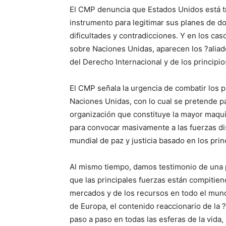
El CMP denuncia que Estados Unidos está tr
instrumento para legitimar sus planes de d
dificultades y contradicciones. Y en los c
sobre Naciones Unidas, aparecen los ?aliado
del Derecho Internacional y de los principi
El CMP señala la urgencia de combatir los p
Naciones Unidas, con lo cual se pretende pas
organización que constituye la mayor maqu
para convocar masivamente a las fuerzas dis
mundial de paz y justicia basado en los prin
Al mismo tiempo, damos testimonio de una p
que las principales fuerzas están compitiend
mercados y de los recursos en todo el mund
de Europa, el contenido reaccionario de la 
paso a paso en todas las esferas de la vida