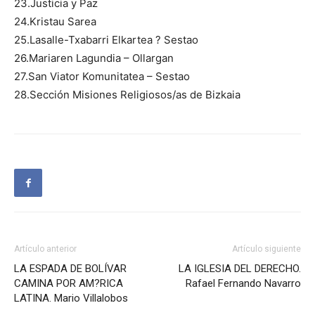
23.Justicia y Paz
24.Kristau Sarea
25.Lasalle-Txabarri Elkartea ? Sestao
26.Mariaren Lagundia – Ollargan
27.San Viator Komunitatea – Sestao
28.Sección Misiones Religiosos/as de Bizkaia
Artículo anterior
Artículo siguiente
LA ESPADA DE BOLÍVAR
LA IGLESIA DEL DERECHO.
CAMINA POR AM?RICA
Rafael Fernando Navarro
LATINA. Mario Villalobos