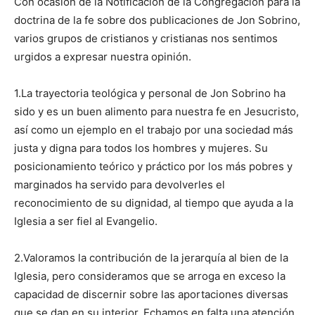
Con ocasión de la Notificación de la Congregación para la
doctrina de la fe sobre dos publicaciones de Jon Sobrino,
varios grupos de cristianos y cristianas nos sentimos
urgidos a expresar nuestra opinión.
1.La trayectoria teológica y personal de Jon Sobrino ha
sido y es un buen alimento para nuestra fe en Jesucristo,
así como un ejemplo en el trabajo por una sociedad más
justa y digna para todos los hombres y mujeres. Su
posicionamiento teórico y práctico por los más pobres y
marginados ha servido para devolverles el
reconocimiento de su dignidad, al tiempo que ayuda a la
Iglesia a ser fiel al Evangelio.
2.Valoramos la contribución de la jerarquía al bien de la
Iglesia, pero consideramos que se arroga en exceso la
capacidad de discernir sobre las aportaciones diversas
que se dan en su interior. Echamos en falta una atención