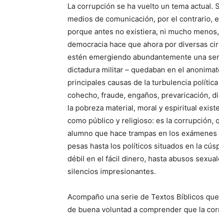
La corrupción se ha vuelto un tema actual. 
medios de comunicación, por el contrario, e
porque antes no existiera, ni mucho menos,
democracia hace que ahora por diversas ci
estén emergiendo abundantemente una seri
dictadura militar – quedaban en el anonimato
principales causas de la turbulencia polític
cohecho, fraude, engaños, prevaricación, d
la pobreza material, moral y espiritual exis
como público y religioso: es la corrupción, 
alumno que hace trampas en los exámenes 
pesas hasta los políticos situados en la cú
débil en el fácil dinero, hasta abusos sexua
silencios impresionantes.
Acompaño una serie de Textos Bíblicos que 
de buena voluntad a comprender que la corru