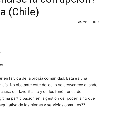
a (Chile)
199
0
s
os
r en la vida de la propia comunidad. Esta es una
n día. No obstante este derecho se desvanece cuando
 causa del favoritismo y de los fenómenos de
gítima participación en la gestión del poder, sino que
equitativo de los bienes y servicios comunes??.