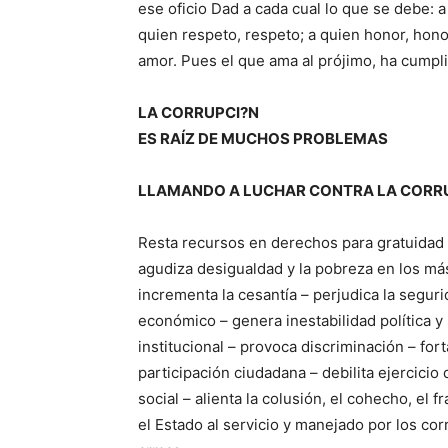
ese oficio Dad a cada cual lo que se debe: a
quien respeto, respeto; a quien honor, hono
amor. Pues el que ama al prójimo, ha cumpli
LA CORRUPCI?N
ES RAÍZ DE MUCHOS PROBLEMAS
LLAMANDO A LUCHAR CONTRA LA CORR
Resta recursos en derechos para gratuidad e
agudiza desigualdad y la pobreza en los má
incrementa la cesantía – perjudica la seguri
económico – genera inestabilidad política y 
institucional – provoca discriminación – fort
participación ciudadana – debilita ejercicio 
social – alienta la colusión, el cohecho, el f
el Estado al servicio y manejado por los cor