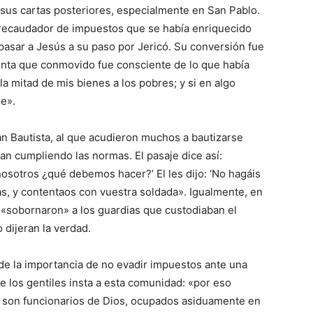
 sus cartas posteriores, especialmente en San Pablo.
 recaudador de impuestos que se había enriquecido
asar a Jesús a su paso por Jericó. Su conversión fue
enta que conmovido fue consciente de lo que había
a mitad de mis bienes a los pobres; y si en algo
le».
n Bautista, al que acudieron muchos a bautizarse
an cumpliendo las normas. El pasaje dice así:
osotros ¿qué debemos hacer?’ El les dijo: ‘No hagáis
as, y contentaos con vuestra soldada». Igualmente, en
«sobornaron» a los guardias que custodiaban el
 dijeran la verdad.
de la importancia de no evadir impuestos ante una
 los gentiles insta a esta comunidad: «por eso
 son funcionarios de Dios, ocupados asiduamente en