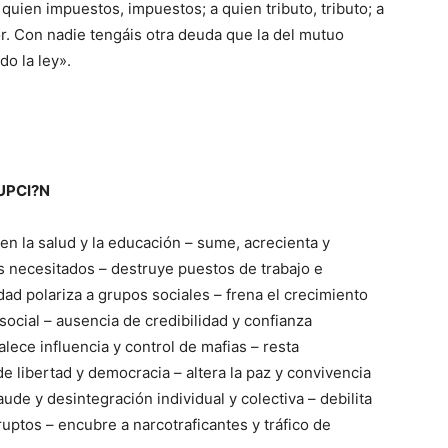
 quien impuestos, impuestos; a quien tributo, tributo; a
r. Con nadie tengáis otra deuda que la del mutuo
do la ley».
UPCI?N
n la salud y la educación – sume, acrecienta y
s necesitados – destruye puestos de trabajo e
dad polariza a grupos sociales – frena el crecimiento
social – ausencia de credibilidad y confianza
alece influencia y control de mafias – resta
de libertad y democracia – altera la paz y convivencia
raude y desintegración individual y colectiva – debilita
ruptos – encubre a narcotraficantes y tráfico de