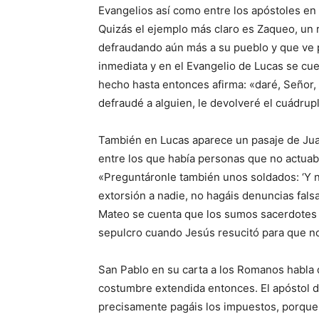
Evangelios así como entre los apóstoles en
Quizás el ejemplo más claro es Zaqueo, un
defraudando aún más a su pueblo y que ve p
inmediata y en el Evangelio de Lucas se cu
hecho hasta entonces afirma: «daré, Señor, l
defraudé a alguien, le devolveré el cuádrup
También en Lucas aparece un pasaje de Jua
entre los que había personas que no actuab
«Preguntáronle también unos soldados: ‘Y n
extorsión a nadie, no hagáis denuncias fals
Mateo se cuenta que los sumos sacerdotes 
sepulcro cuando Jesús resucitó para que no
San Pablo en su carta a los Romanos habla 
costumbre extendida entonces. El apóstol de
precisamente pagáis los impuestos, porque