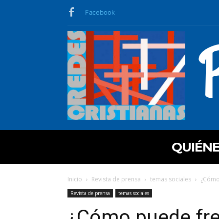
Facebook
QUIÉN
Inicio
Revista de prensa
temas sociales
¿Cómo 
Revista de prensa
temas sociales
¿Cómo puede fre