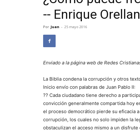
-- Enrique Orellan
Por
Juan
-
25 mayo 2016
Enviado a la página web de Redes Cristiana
La Biblia condena la corrupción y otros text
Inicio envío con palabras de Juan Pablo II:
?? Cada ciudadano tiene derecho a participa
convicción generalmente compartida hoy e
el proceso democrático pierde su eficacia a
corrupción, los cuales no solo impiden la le
obstaculizan el acceso mismo a un disfrute 