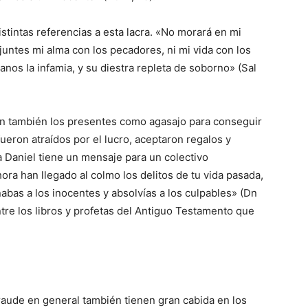
stintas referencias a esta lacra. «No morará en mi
juntes mi alma con los pecadores, ni mi vida con los
os la infamia, y su diestra repleta de soborno» (Sal
tan también los presentes como agasajo para conseguir
ueron atraídos por el lucro, aceptaron regalos y
ta Daniel tiene un mensaje para un colectivo
ora han llegado al colmo los delitos de tu vida pasada,
abas a los inocentes y absolvías a los culpables» (Dn
tre los libros y profetas del Antiguo Testamento que
raude en general también tienen gran cabida en los