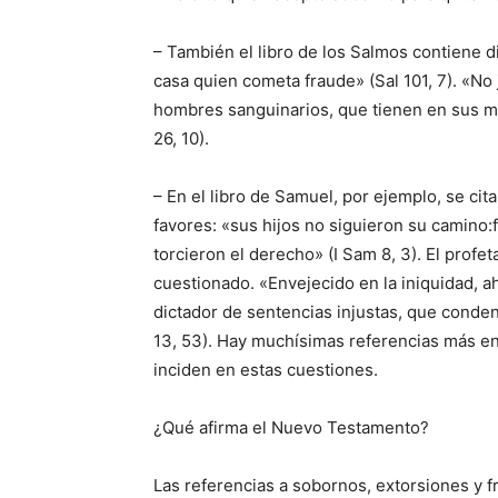
– También el libro de los Salmos contiene di
casa quien cometa fraude» (Sal 101, 7). «No 
hombres sanguinarios, que tienen en sus man
26, 10).
– En el libro de Samuel, por ejemplo, se ci
favores: «sus hijos no siguieron su camino:f
torcieron el derecho» (I Sam 8, 3). El profe
cuestionado. «Envejecido en la iniquidad, ah
dictador de sentencias injustas, que conden
13, 53). Hay muchísimas referencias más en
inciden en estas cuestiones.
¿Qué afirma el Nuevo Testamento?
Las referencias a sobornos, extorsiones y f