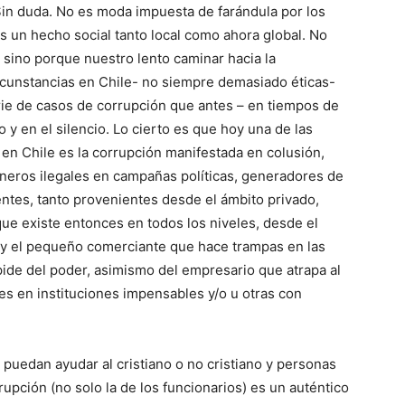
Sin duda. No es moda impuesta de farándula por los
s un hecho social tanto local como ahora global. No
 sino porque nuestro lento caminar hacia la
rcunstancias en Chile- no siempre demasiado éticas-
e de casos de corrupción que antes – en tiempos de
 y en el silencio. Lo cierto es que hoy una de las
a en Chile es la corrupción manifestada en colusión,
ineros ilegales en campañas políticas, generadores de
tentes, tanto provenientes desde el ámbito privado,
que existe entonces en todos los niveles, desde el
y el pequeño comerciante que hace trampas en las
spide del poder, asimismo del empresario que atrapa al
les en instituciones impensables y/o u otras con
puedan ayudar al cristiano o no cristiano y personas
pción (no solo la de los funcionarios) es un auténtico