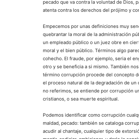
pecado que va contra la voluntad de Dios, 
atenta contra los derechos del prójimo y co
Empecemos por unas definiciones muy senc
quebrantar la moral de la administración pú
un empleado público o un juez obre en cier
moral y el bien público. Términos algo parec
cohecho. El fraude, por ejemplo, seria el e
otro y se beneficia a si mismo. También no
término corrupción procede del concepto d
el proceso natural de la degradación de un 
no referimos, se entiende por corrupción un
cristianos, o sea muerte espiritual.
Podemos identificar como corrupción cualqu
maldad, pecado: también se cataloga corrupc
acudir al chantaje, cualquier tipo de extorsi