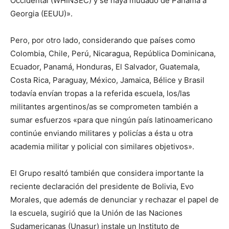
Occidental (WHINSEC) y se haya mudado de Panamá a
Georgia (EEUU)».
Pero, por otro lado, considerando que países como
Colombia, Chile, Perú, Nicaragua, República Dominicana,
Ecuador, Panamá, Honduras, El Salvador, Guatemala,
Costa Rica, Paraguay, México, Jamaica, Bélice y Brasil
todavía envían tropas a la referida escuela, los/las
militantes argentinos/as se comprometen también a
sumar esfuerzos «para que ningún país latinoamericano
continúe enviando militares y policías a ésta u otra
academia militar y policial con similares objetivos».
El Grupo resaltó también que considera importante la
reciente declaración del presidente de Bolivia, Evo
Morales, que además de denunciar y rechazar el papel de
la escuela, sugirió que la Unión de las Naciones
Sudamericanas (Unasur) instale un Instituto de