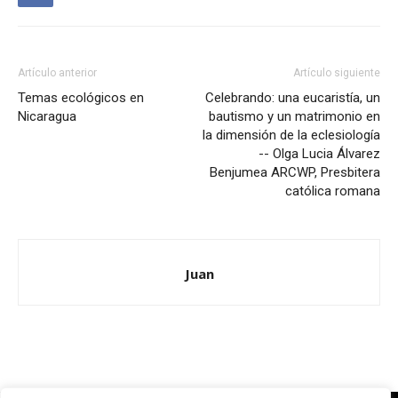
Artículo anterior
Artículo siguiente
Temas ecológicos en
Celebrando: una eucaristía, un
Nicaragua
bautismo y un matrimonio en
la dimensión de la eclesiología
-- Olga Lucia Álvarez
Benjumea ARCWP, Presbitera
católica romana
Juan