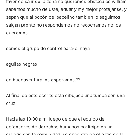
favor de salir de la zona no queremos obstaculos william
sabemos mucho de uste, eduar yimy mejor protejanse, y
sepan que al bocón de isabelino tambien lo seguimos
salgan pronto no respondemos no recochamos no los
queremos
somos el grupo de control para-el naya
aguilas negras
en buenaventura los esperamos.??
Al final de este escrito esta dibujada una tumba con una
cruz.
Hacia las 10:00 a.m. luego de que el equipo de
defensores de derechos humanos participo en un
diálogo con la comunidad, se encontró en el patio de la