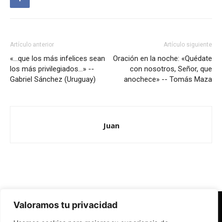
Artículo anterior
Artículo siguiente
«…que los más infelices sean
Oración en la noche: «Quédate
los más privilegiados…» --
con nosotros, Señor, que
Gabriel Sánchez (Uruguay)
anochece» -- Tomás Maza
Juan
Valoramos tu privacidad
Redes Cristianas