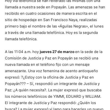
Hoy vía telefónica se han reiterado las mismas con una
llamada a nuestra sede en Popayán. Las amenazas se han
recibido en cuatro ocasiones de manera escrita en el
sitio de hospedaje en San Francisco Naya, realizadas
primero bajo el nombre de las «Águilas Negras», el lunes
a través de una llamada telefónica. Hoy es la segunda
llamada telefónica.
A las 11:04 a.m. hoy
jueves 27 de marzo
en la sede de la
Comisión de Justicia y Paz en Popayán se recibió una
nueva llamada en el teléfono fijo con un mensaje
amenazante. Una voz femenina de acento antioqueño
expresó: ?¿Estoy con la oficina de Justicia y Paz en
Popayán??? – Sí, respondió un integrante de Justicia y
Paz: ¿A quién necesita?. La mujer expresó que buscaba
los números telefónicos de YIMMI, EDUARD y WILLIAM.
El integrante de Justicia y Paz respondió: ¿Quién los
busca? La mujer expresó:»Llamo para hacerles un nuevo