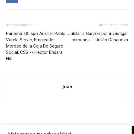
Artículo anterior
Artículo siguiente
Panamá: Obispo Auxiliar Pablo
Jubilar a Garzón por investigar
Varela Server, Empleador
crímenes -- Julián Casanova
Moroso de la Caja De Seguro
Social, CSS -- Héctor Endara
Hill
Juan