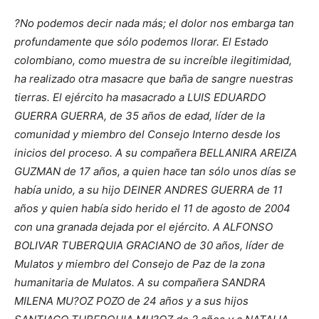
?No podemos decir nada más; el dolor nos embarga tan
profundamente que sólo podemos llorar. El Estado
colombiano, como muestra de su increíble ilegitimidad,
ha realizado otra masacre que baña de sangre nuestras
tierras. El ejército ha masacrado a LUIS EDUARDO
GUERRA GUERRA, de 35 años de edad, líder de la
comunidad y miembro del Consejo Interno desde los
inicios del proceso. A su compañera BELLANIRA AREIZA
GUZMAN de 17 años, a quien hace tan sólo unos días se
había unido, a su hijo DEINER ANDRES GUERRA de 11
años y quien había sido herido el 11 de agosto de 2004
con una granada dejada por el ejército. A ALFONSO
BOLIVAR TUBERQUIA GRACIANO de 30 años, líder de
Mulatos y miembro del Consejo de Paz de la zona
humanitaria de Mulatos. A su compañera SANDRA
MILENA MU?OZ POZO de 24 años y a sus hijos