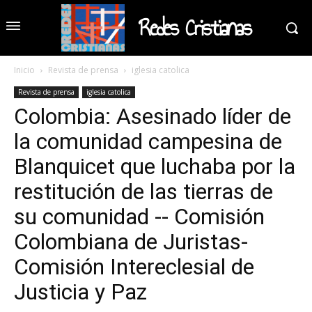
Redes Cristianas
Inicio
Revista de prensa
iglesia catolica
Revista de prensa
iglesia catolica
Colombia: Asesinado líder de
la comunidad campesina de
Blanquicet que luchaba por la
restitución de las tierras de
su comunidad -- Comisión
Colombiana de Juristas-
Comisión Intereclesial de
Justicia y Paz