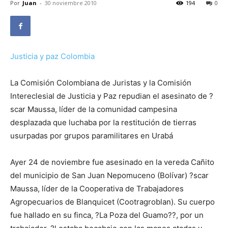
Por
Juan
-
30 noviembre 2010
194
0
Justicia y paz Colombia
La Comisión Colombiana de Juristas y la Comisión
Intereclesial de Justicia y Paz repudian el asesinato de ?
scar Maussa, líder de la comunidad campesina
desplazada que luchaba por la restitución de tierras
usurpadas por grupos paramilitares en Urabá
Ayer 24 de noviembre fue asesinado en la vereda Cañito
del municipio de San Juan Nepomuceno (Bolívar) ?scar
Maussa, líder de la Cooperativa de Trabajadores
Agropecuarios de Blanquicet (Cootragroblan). Su cuerpo
fue hallado en su finca, ?La Poza del Guamo??, por un