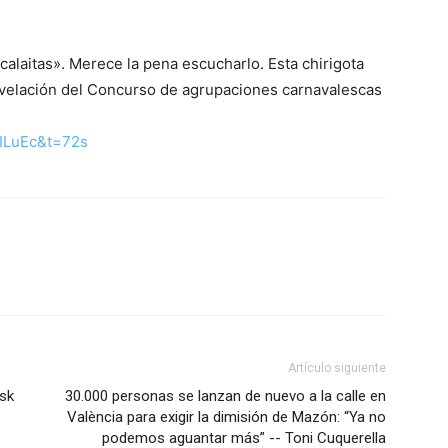
calaitas». Merece la pena escucharlo. Esta chirigota
revelación del Concurso de agrupaciones carnavalescas
ILuEc&t=72s
Artículo siguiente
sk
30.000 personas se lanzan de nuevo a la calle en
València para exigir la dimisión de Mazón: “Ya no
podemos aguantar más” -- Toni Cuquerella