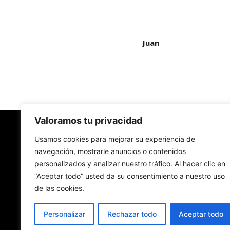
Juan
Valoramos tu privacidad
Redes Cristianas
Usamos cookies para mejorar su experiencia de
navegación, mostrarle anuncios o contenidos
personalizados y analizar nuestro tráfico. Al hacer clic en
Una mirada alternativa sobre la Iglesia católica y
“Aceptar todo” usted da su consentimiento a nuestro uso
sociedad
de las cookies.
- Colectivos de Redes Cristianas
Personalizar
Rechazar todo
Aceptar todo