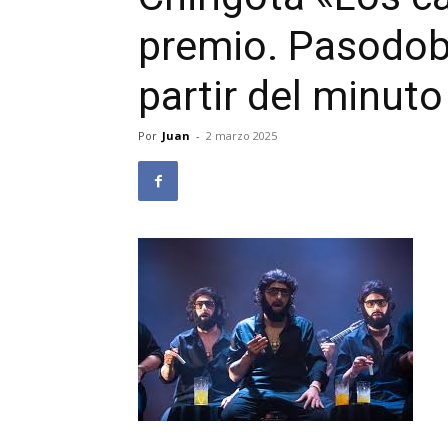
premio. Pasodobl
partir del minuto
Por
Juan
-
2 marzo 2025