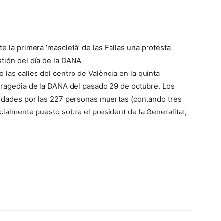
 la primera ‘mascletà’ de las Fallas una protesta
stión del día de la DANA
las calles del centro de València en la quinta
 tragedia de la DANA del pasado 29 de octubre. Los
idades por las 227 personas muertas (contando tres
ialmente puesto sobre el president de la Generalitat,