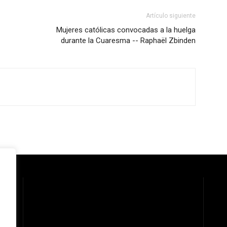
Artículo siguiente
Mujeres católicas convocadas a la huelga
durante la Cuaresma -- Raphaël Zbinden
 la