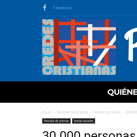
Facebook
QUIÉN
Inicio
Revista de prensa
temas sociales
30.000
Revista de prensa
temas sociales
30.000 personas