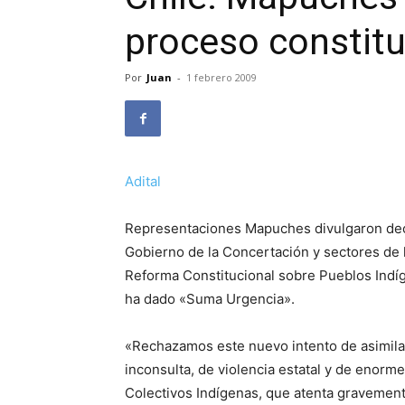
proceso constit
Por
Juan
-
1 febrero 2009
Adital
Representaciones Mapuches divulgaron decla
Gobierno de la Concertación y sectores de 
Reforma Constitucional sobre Pueblos Indíge
ha dado «Suma Urgencia».
«Rechazamos este nuevo intento de asimilació
inconsulta, de violencia estatal y de enor
Colectivos Indígenas, que atenta gravement