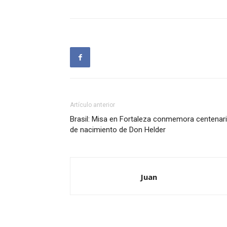
Artículo anterior
Brasil: Misa en Fortaleza conmemora centenar
de nacimiento de Don Helder
Juan