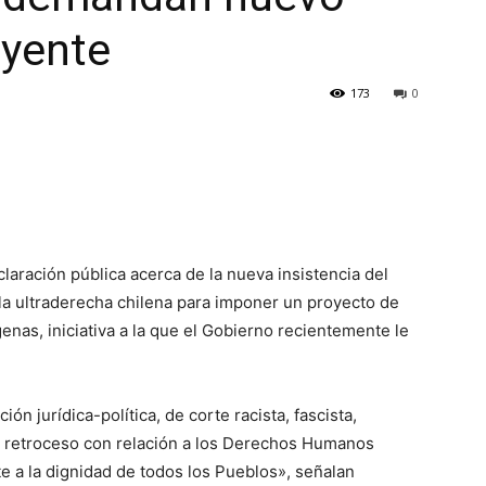
uyente
173
0
ración pública acerca de la nueva insistencia del
la ultraderecha chilena para imponer un proyecto de
nas, iniciativa a la que el Gobierno recientemente le
n jurídica-política, de corte racista, fascista,
me retroceso con relación a los Derechos Humanos
e a la dignidad de todos los Pueblos», señalan