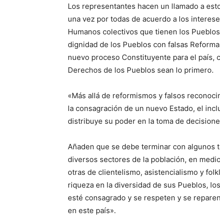
Los representantes hacen un llamado a estos
una vez por todas de acuerdo a los interes
Humanos colectivos que tienen los Pueblos
dignidad de los Pueblos con falsas Reforma
nuevo proceso Constituyente para el país, c
Derechos de los Pueblos sean lo primero.
«Más allá de reformismos y falsos reconoci
la consagración de un nuevo Estado, el inclu
distribuye su poder en la toma de decisione
Añaden que se debe terminar con algunos te
diversos sectores de la población, en medio 
otras de clientelismo, asistencialismo y fol
riqueza en la diversidad de sus Pueblos, lo
esté consagrado y se respeten y se reparen
en este país».