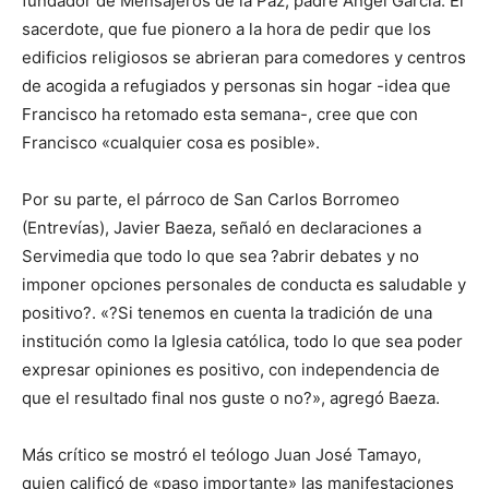
fundador de Mensajeros de la Paz, padre Ángel García. El
sacerdote, que fue pionero a la hora de pedir que los
edificios religiosos se abrieran para comedores y centros
de acogida a refugiados y personas sin hogar -idea que
Francisco ha retomado esta semana-, cree que con
Francisco «cualquier cosa es posible».
Por su parte, el párroco de San Carlos Borromeo
(Entrevías), Javier Baeza, señaló en declaraciones a
Servimedia que todo lo que sea ?abrir debates y no
imponer opciones personales de conducta es saludable y
positivo?. «?Si tenemos en cuenta la tradición de una
institución como la Iglesia católica, todo lo que sea poder
expresar opiniones es positivo, con independencia de
que el resultado final nos guste o no?», agregó Baeza.
Más crítico se mostró el teólogo Juan José Tamayo,
quien calificó de «paso importante» las manifestaciones