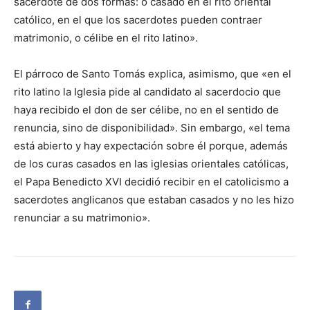
sacerdote de dos formas: o casado en el rito oriental
católico, en el que los sacerdotes pueden contraer
matrimonio, o célibe en el rito latino».
El párroco de Santo Tomás explica, asimismo, que «en el
rito latino la Iglesia pide al candidato al sacerdocio que
haya recibido el don de ser célibe, no en el sentido de
renuncia, sino de disponibilidad». Sin embargo, «el tema
está abierto y hay expectación sobre él porque, además
de los curas casados en las iglesias orientales católicas,
el Papa Benedicto XVI decidió recibir en el catolicismo a
sacerdotes anglicanos que estaban casados y no les hizo
renunciar a su matrimonio».