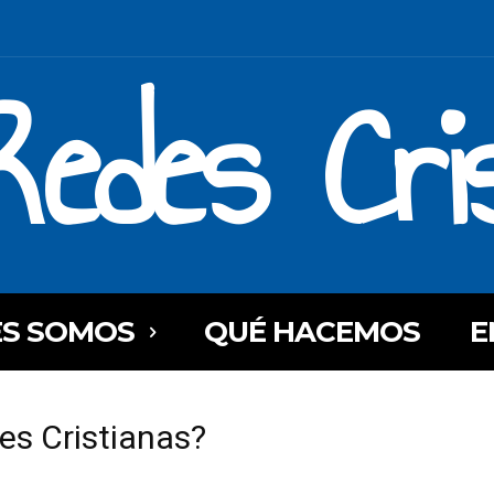
Redes Cri
ES SOMOS
QUÉ HACEMOS
E
es Cristianas?