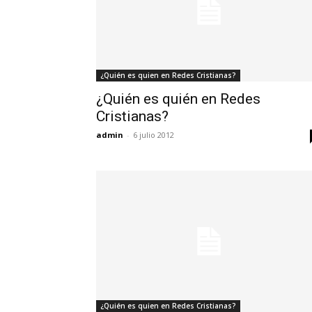
¿Quién es quien en Redes Cristianas?
¿Quién es quién en Redes
Cristianas?
admin
-
6 julio 2012
¿Quién es quien en Redes Cristianas?