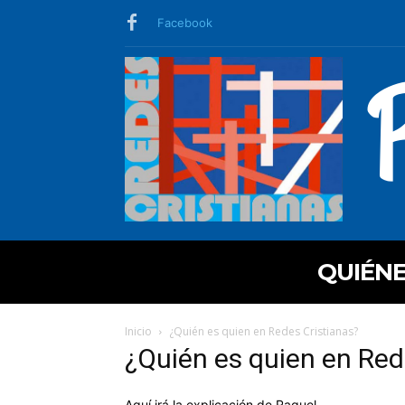
Facebook
QUIÉN
Inicio
¿Quién es quien en Redes Cristianas?
¿Quién es quien en Red
Aquí irá la explicación de Raquel.