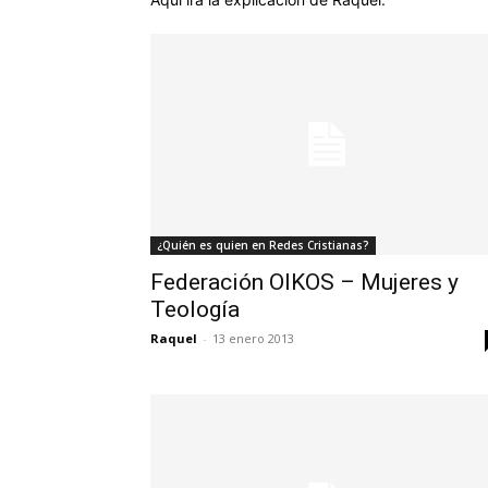
¿Quién es quien en Redes Cristianas?
Federación OIKOS – Mujeres y
Teología
Raquel
-
13 enero 2013