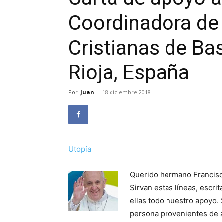
Coordinadora d
Cristianas de Ba
Rioja, España
Por
Juan
-
18 diciembre 2018
Utopía
Querido hermano Francisc
Sirvan estas líneas, escri
ellas todo nuestro apoyo. 
persona provenientes de a