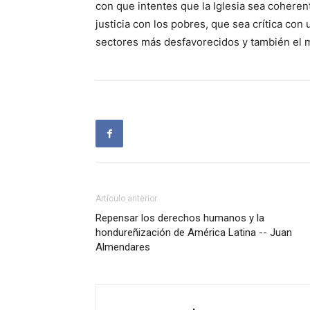
con que intentes que la Iglesia sea coherent
justicia con los pobres, que sea crítica co
sectores más desfavorecidos y también el
Artículo anterior
Repensar los derechos humanos y la
hondureñización de América Latina -- Juan
Almendares