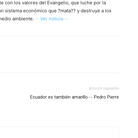
e con los valores del Evangelio, que luche por la
n un sistema económico que ?mata?? y destruye a los
 medio ambiente.
··· Ver noticia ···
Artículo siguiente
Ecuador es también amarillo -- Pedro Pierre