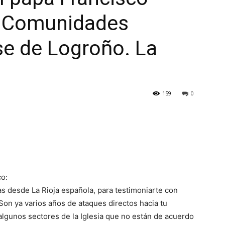
e Comunidades
se de Logroño. La
159
0
o:
tas desde La Rioja española, para testimoniarte con
Son ya varios años de ataques directos hacia tu
lgunos sectores de la Iglesia que no están de acuerdo