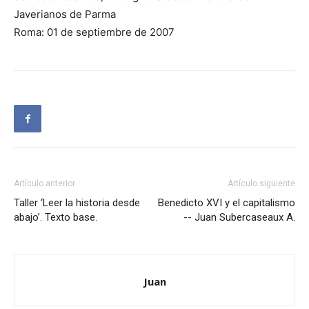
Javerianos de Parma
Roma: 01 de septiembre de 2007
Artículo anterior
Artículo siguiente
Taller ‘Leer la historia desde
Benedicto XVI y el capitalismo
abajo’. Texto base.
-- Juan Subercaseaux A.
Juan