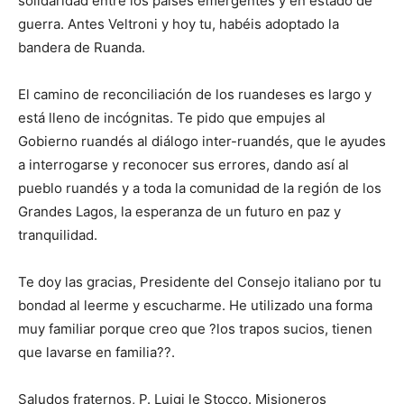
solidaridad entre los países emergentes y en estado de
guerra. Antes Veltroni y hoy tu, habéis adoptado la
bandera de Ruanda.
El camino de reconciliación de los ruandeses es largo y
está lleno de incógnitas. Te pido que empujes al
Gobierno ruandés al diálogo inter-ruandés, que le ayudes
a interrogarse y reconocer sus errores, dando así al
pueblo ruandés y a toda la comunidad de la región de los
Grandes Lagos, la esperanza de un futuro en paz y
tranquilidad.
Te doy las gracias, Presidente del Consejo italiano por tu
bondad al leerme y escucharme. He utilizado una forma
muy familiar porque creo que ?los trapos sucios, tienen
que lavarse en familia??.
Saludos fraternos, P. Luigi le Stocco. Misioneros