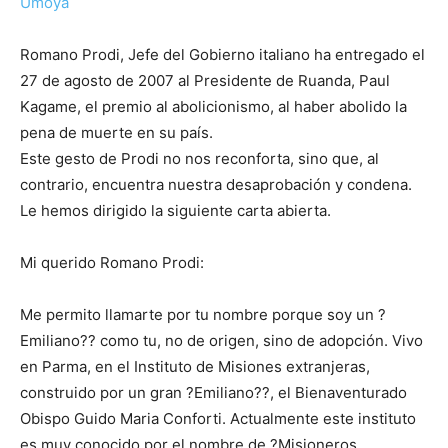
Umoya
Romano Prodi, Jefe del Gobierno italiano ha entregado el
27 de agosto de 2007 al Presidente de Ruanda, Paul
Kagame, el premio al abolicionismo, al haber abolido la
pena de muerte en su país.
Este gesto de Prodi no nos reconforta, sino que, al
contrario, encuentra nuestra desaprobación y condena.
Le hemos dirigido la siguiente carta abierta.
Mi querido Romano Prodi:
Me permito llamarte por tu nombre porque soy un ?
Emiliano?? como tu, no de origen, sino de adopción. Vivo
en Parma, en el Instituto de Misiones extranjeras,
construido por un gran ?Emiliano??, el Bienaventurado
Obispo Guido Maria Conforti. Actualmente este instituto
es muy conocido por el nombre de ?Misioneros