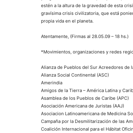
estén a la altura de la gravedad de esta cr
gravísima crisis civilizatoria, que está poni
propia vida en el planeta.
Atentamente, (Firmas al 28.05.09 – 18 hs.)
*Movimientos, organizaciones y redes regio
Alianza de Pueblos del Sur Acreedores de l
Alianza Social Continental (ASC)
Amerindia
Amigos de la Tierra – América Latina y Cari
Asamblea de los Pueblos de Caribe (APC)
Asociación Americana de Juristas (AAJ)
Asociacion Latinoamericana de Medicina S
Campaña por la Desmilitarización de las A
Coalición Internacional para el Hábitat Ofic