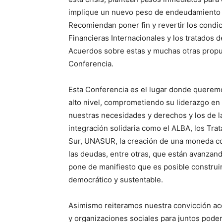
implique un nuevo peso de endeudamiento i
Recomiendan poner fin y revertir los condi
Financieras Internacionales y los tratados d
Acuerdos sobre estas y muchas otras propu
Conferencia.
Esta Conferencia es el lugar donde queremo
alto nivel, comprometiendo su liderazgo en
nuestras necesidades y derechos y los de la 
integración solidaria como el ALBA, los Tra
Sur, UNASUR, la creación de una moneda co
las deudas, entre otras, que están avanzan
pone de manifiesto que es posible construi
democrático y sustentable.
Asimismo reiteramos nuestra convicción ace
y organizaciones sociales para juntos poder