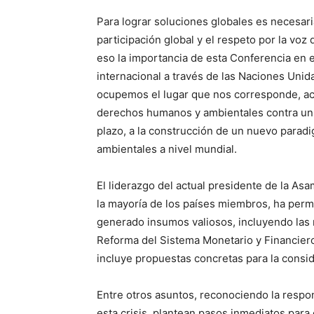
Para lograr soluciones globales es necesaria
participación global y el respeto por la voz
eso la importancia de esta Conferencia en 
internacional a través de las Naciones Unid
ocupemos el lugar que nos corresponde, ac
derechos humanos y ambientales contra un
plazo, a la construcción de un nuevo parad
ambientales a nivel mundial.
El liderazgo del actual presidente de la As
la mayoría de los países miembros, ha permit
generado insumos valiosos, incluyendo las
Reforma del Sistema Monetario y Financiero
incluye propuestas concretas para la consi
Entre otros asuntos, reconociendo la respon
esta crisis, plantean pasos inmediatos para