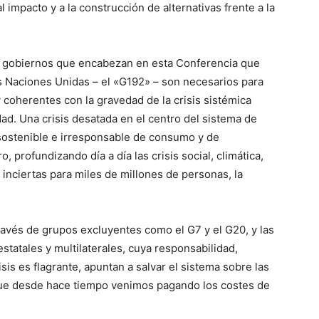
 impacto y a la construcción de alternativas frente a la
los gobiernos que encabezan en esta Conferencia que
as Naciones Unidas – el «G192» – son necesarios para
coherentes con la gravedad de la crisis sistémica
dad. Una crisis desatada en el centro del sistema de
sostenible e irresponsable de consumo y de
, profundizando día a día las crisis social, climática,
inciertas para miles de millones de personas, la
ravés de grupos excluyentes como el G7 y el G20, y las
estatales y multilaterales, cuya responsabilidad,
sis es flagrante, apuntan a salvar el sistema sobre las
que desde hace tiempo venimos pagando los costes de