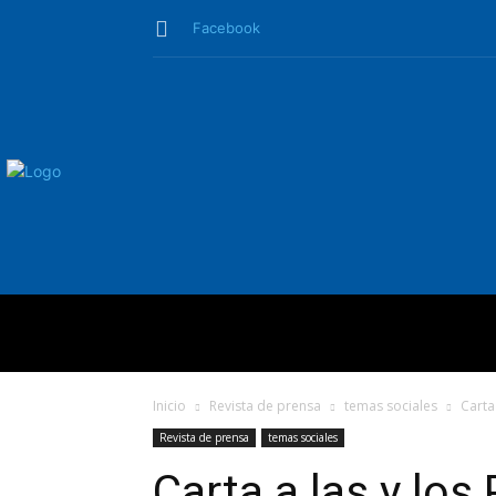
Facebook
QUIÉNES SO
Inicio
Revista de prensa
temas sociales
Carta
Revista de prensa
temas sociales
Carta a las y los