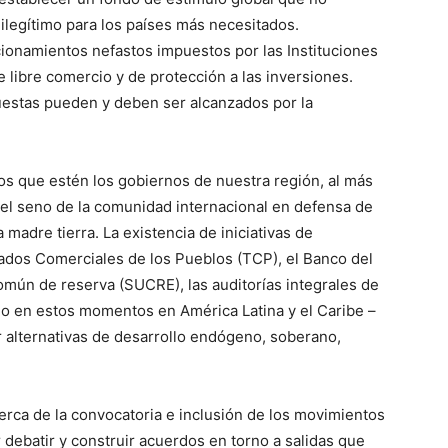
legítimo para los países más necesitados.
cionamientos nefastos impuestos por las Instituciones
e libre comercio y de protección a las inversiones.
estas pueden y deben ser alcanzados por la
s que estén los gobiernos de nuestra región, al más
 el seno de la comunidad internacional en defensa de
madre tierra. La existencia de iniciativas de
tados Comerciales de los Pueblos (TCP), el Banco del
mún de reserva (SUCRE), las auditorías integrales de
do en estos momentos en América Latina y el Caribe –
r alternativas de desarrollo endógeno, soberano,
rca de la convocatoria e inclusión de los movimientos
 debatir y construir acuerdos en torno a salidas que