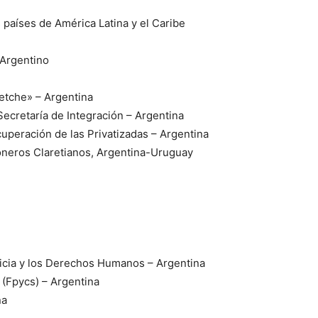
 países de América Latina y el Caribe
 Argentino
etche» – Argentina
ecretaría de Integración – Argentina
uperación de las Privatizadas – Argentina
ioneros Claretianos, Argentina-Uruguay
ticia y los Derechos Humanos – Argentina
(Fpycs) – Argentina
na