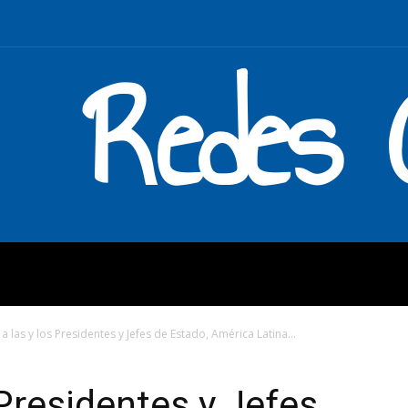
Redes C
MOS
QUÉ HACEMOS
ENLAC
 a las y los Presidentes y Jefes de Estado, América Latina...
 Presidentes y Jefes