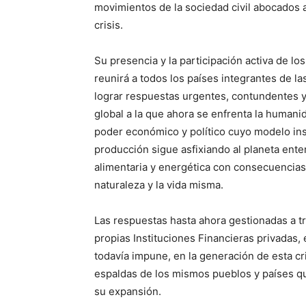
movimientos de la sociedad civil abocados al
crisis.
Su presencia y la participación activa de 
reunirá a todos los países integrantes de l
lograr respuestas urgentes, contundentes y 
global a la que ahora se enfrenta la humani
poder económico y político cuyo modelo in
producción sigue asfixiando al planeta entero
alimentaria y energética con consecuencias 
naturaleza y la vida misma.
Las respuestas hasta ahora gestionadas a t
propias Instituciones Financieras privadas, 
todavía impune, en la generación de esta cri
espaldas de los mismos pueblos y países 
su expansión.