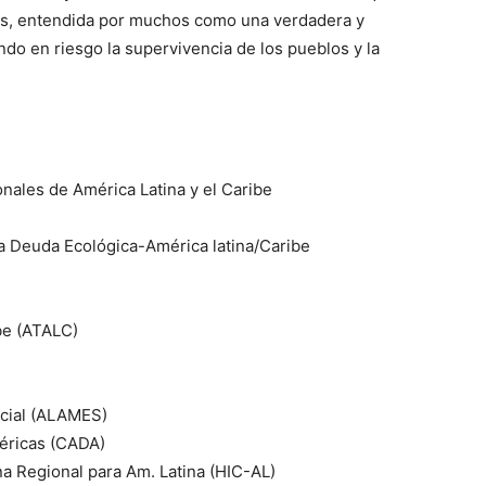
isis, entendida por muchos como una verdadera y
endo en riesgo la supervivencia de los pueblos y la
nales de América Latina y el Caribe
a Deuda Ecológica-América latina/Caribe
be (ATALC)
ocial (ALAMES)
méricas (CADA)
ina Regional para Am. Latina (HIC-AL)