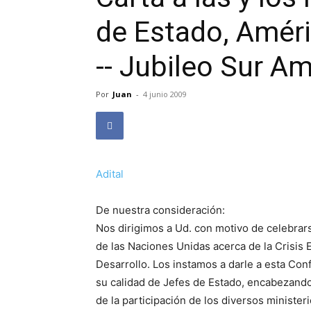
de Estado, Améri
-- Jubileo Sur A
Por
Juan
-
4 junio 2009
Adital
De nuestra consideración:
Nos dirigimos a Ud. con motivo de celebrars
de las Naciones Unidas acerca de la Crisis 
Desarrollo. Los instamos a darle a esta Conf
su calidad de Jefes de Estado, encabezando 
de la participación de los diversos minister