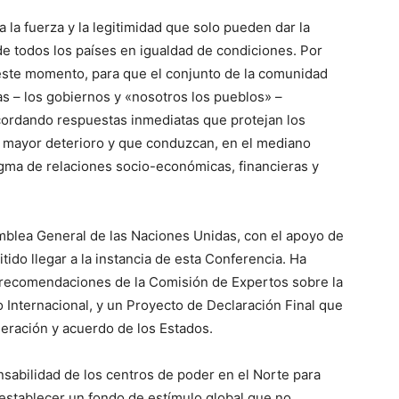
 la fuerza y la legitimidad que solo pueden dar la
 de todos los países en igualdad de condiciones. Por
este momento, para que el conjunto de la comunidad
as – los gobiernos y «nosotros los pueblos» –
ordando respuestas inmediatas que protejan los
 mayor deterioro y que conduzcan, en el mediano
igma de relaciones socio-económicas, financieras y
amblea General de las Naciones Unidas, con el apoyo de
ido llegar a la instancia de esta Conferencia. Ha
 recomendaciones de la Comisión de Expertos sobre la
 Internacional, y un Proyecto de Declaración Final que
deración y acuerdo de los Estados.
sabilidad de los centros de poder en el Norte para
 establecer un fondo de estímulo global que no