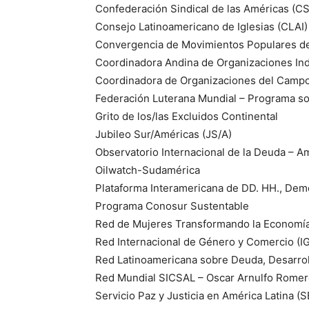
Confederación Sindical de las Américas (C
Consejo Latinoamericano de Iglesias (CLAI) –
Convergencia de Movimientos Populares d
Coordinadora Andina de Organizaciones Ind
Coordinadora de Organizaciones del Campo 
Federación Luterana Mundial – Programa so
Grito de los/las Excluidos Continental
Jubileo Sur/Américas (JS/A)
Observatorio Internacional de la Deuda – Am
Oilwatch-Sudamérica
Plataforma Interamericana de DD. HH., Dem
Programa Conosur Sustentable
Red de Mujeres Transformando la Economí
Red Internacional de Género y Comercio (I
Red Latinoamericana sobre Deuda, Desarro
Red Mundial SICSAL – Oscar Arnulfo Romero
Servicio Paz y Justicia en América Latina 