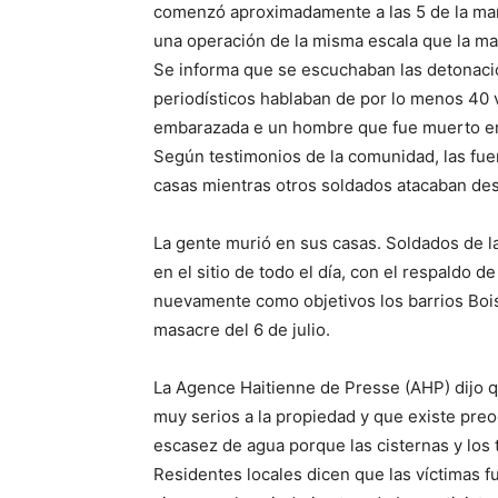
comenzó aproximadamente a las 5 de la maña
una operación de la misma escala que la mas
Se informa que se escuchaban las detonacio
periodísticos hablaban de por lo menos 40 ví
embarazada e un hombre que fue muerto en 
Según testimonios de la comunidad, las fue
casas mientras otros soldados atacaban des
La gente murió en sus casas. Soldados de la
en el sitio de todo el día, con el respaldo d
nuevamente como objetivos los barrios Bois 
masacre del 6 de julio.
La Agence Haitienne de Presse (AHP) dijo q
muy serios a la propiedad y que existe pre
escasez de agua porque las cisternas y los
Residentes locales dicen que las víctimas 