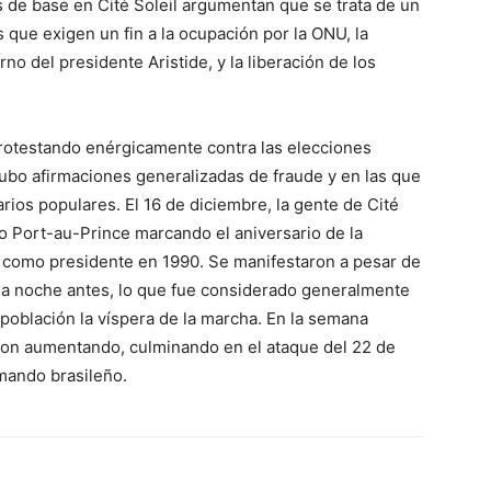
as de base en Cité Soleil argumentan que se trata de un
 que exigen un fin a la ocupación por la ONU, la
no del presidente Aristide, y la liberación de los
protestando enérgicamente contra las elecciones
hubo afirmaciones generalizadas de fraude y en las que
ios populares. El 16 de diciembre, la gente de Cité
o Port-au-Prince marcando el aniversario de la
e como presidente en 1990. Se manifestaron a pesar de
n la noche antes, lo que fue considerado generalmente
 población la víspera de la marcha. En la semana
ron aumentando, culminando en el ataque del 22 de
mando brasileño.