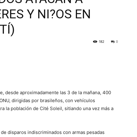
RES Y NI?OS EN
TÍ)
182
0
re, desde aproximadamente las 3 de la mañana, 400
ONU, dirigidas por brasileños, con vehículos
a la población de Cité Soleil, sitiando una vez más a
a de disparos indiscriminados con armas pesadas