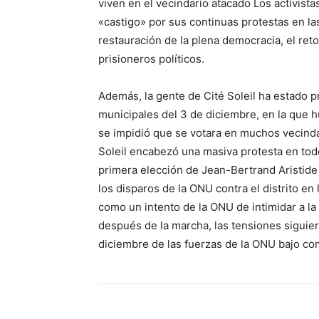
viven en el vecindario atacado Los activist
«castigo» por sus continuas protestas en las
restauración de la plena democracia, el retor
prisioneros políticos.
Además, la gente de Cité Soleil ha estado 
municipales del 3 de diciembre, en la que 
se impidió que se votara en muchos vecindar
Soleil encabezó una masiva protesta en tod
primera elección de Jean-Bertrand Aristid
los disparos de la ONU contra el distrito e
como un intento de la ONU de intimidar a la
después de la marcha, las tensiones siguie
diciembre de las fuerzas de la ONU bajo co