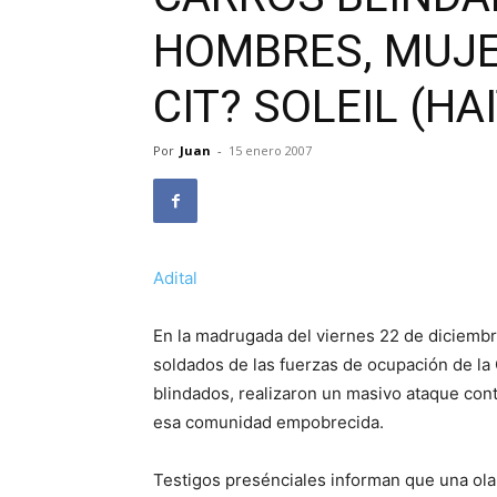
HOMBRES, MUJE
CIT? SOLEIL (HAI
Por
Juan
-
15 enero 2007
Adital
En la madrugada del viernes 22 de diciemb
soldados de las fuerzas de ocupación de la 
blindados, realizaron un masivo ataque contr
esa comunidad empobrecida.
Testigos presénciales informan que una ol