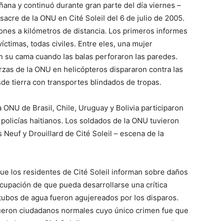
na y continuó durante gran parte del día viernes –
acre de la ONU en Cité Soleil del 6 de julio de 2005.
nes a kilómetros de distancia. Los primeros informes
ctimas, todas civiles. Entre eles, una mujer
su cama cuando las balas perforaron las paredes.
rzas de la ONU en helicópteros dispararon contra las
de tierra con transportes blindados de tropas.
 ONU de Brasil, Chile, Uruguay y Bolivia participaron
e policías haitianos. Los soldados de la ONU tuvieron
Neuf y Drouillard de Cité Soleil – escena de la
ue los residentes de Cité Soleil informan sobre daños
ocupación de que pueda desarrollarse una crítica
 tubos de agua fueron agujereados por los disparos.
fueron ciudadanos normales cuyo único crimen fue que