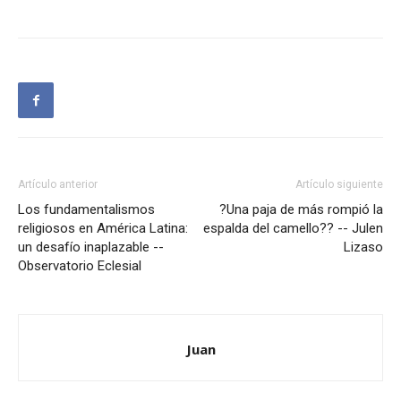
Artículo anterior
Artículo siguiente
Los fundamentalismos
?Una paja de más rompió la
religiosos en América Latina:
espalda del camello?? -- Julen
un desafío inaplazable --
Lizaso
Observatorio Eclesial
Juan