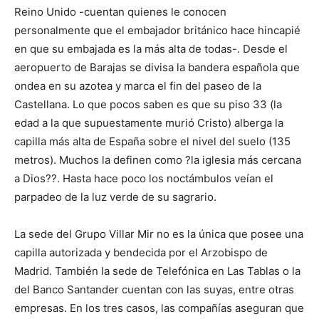
Reino Unido -cuentan quienes le conocen
personalmente que el embajador británico hace hincapié
en que su embajada es la más alta de todas-. Desde el
aeropuerto de Barajas se divisa la bandera española que
ondea en su azotea y marca el fin del paseo de la
Castellana. Lo que pocos saben es que su piso 33 (la
edad a la que supuestamente murió Cristo) alberga la
capilla más alta de España sobre el nivel del suelo (135
metros). Muchos la definen como ?la iglesia más cercana
a Dios??. Hasta hace poco los noctámbulos veían el
parpadeo de la luz verde de su sagrario.
La sede del Grupo Villar Mir no es la única que posee una
capilla autorizada y bendecida por el Arzobispo de
Madrid. También la sede de Telefónica en Las Tablas o la
del Banco Santander cuentan con las suyas, entre otras
empresas. En los tres casos, las compañías aseguran que