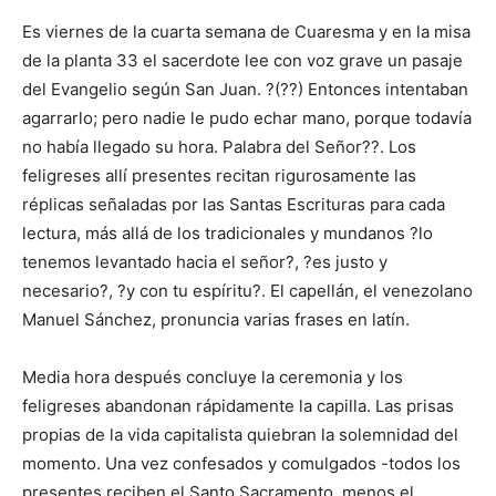
Es viernes de la cuarta semana de Cuaresma y en la misa
de la planta 33 el sacerdote lee con voz grave un pasaje
del Evangelio según San Juan. ?(??) Entonces intentaban
agarrarlo; pero nadie le pudo echar mano, porque todavía
no había llegado su hora. Palabra del Señor??. Los
feligreses allí presentes recitan rigurosamente las
réplicas señaladas por las Santas Escrituras para cada
lectura, más allá de los tradicionales y mundanos ?lo
tenemos levantado hacia el señor?, ?es justo y
necesario?, ?y con tu espíritu?. El capellán, el venezolano
Manuel Sánchez, pronuncia varias frases en latín.
Media hora después concluye la ceremonia y los
feligreses abandonan rápidamente la capilla. Las prisas
propias de la vida capitalista quiebran la solemnidad del
momento. Una vez confesados y comulgados -todos los
presentes reciben el Santo Sacramento, menos el