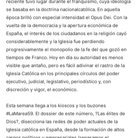
reciente tuvo lugar durante el franquismo, cuya ideología
se basaba en la doctrina nacionalcatólica. En aquella
época brilló con especial intensidad el Opus Dei. Con la
vuelta de la democracia y la apertura económica de
España, el interés de los ciudadanos en la religión cayó
considerablemente y la Iglesia fue perdiendo
progresivamente el monopolio de la fe del que gozó en
tiempos de Franco. Hoy en día su autoridad es menos
visible que antaño, pero es fácil adivinar el rastro de la
Iglesia Católica en los principales círculos del poder
ejecutivo, judicial, legislativo, periodístico y, con
discreción y vigor, el económico.
Esta semana llega a los kioscos y los buzones
#LaMarea59. El dossier de este número, ?Las élites de
Dios?, disecciona las redes de poder actuales de la
Iglesia católica en España, desde la formación de altos
cargos políticos y empresariales (repasamos el