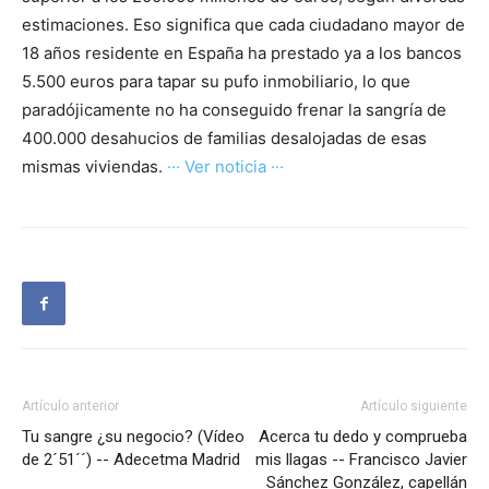
estimaciones. Eso significa que cada ciudadano mayor de
18 años residente en España ha prestado ya a los bancos
5.500 euros para tapar su pufo inmobiliario, lo que
paradójicamente no ha conseguido frenar la sangría de
400.000 desahucios de familias desalojadas de esas
mismas viviendas.
··· Ver noticia ···
Artículo anterior
Artículo siguiente
Tu sangre ¿su negocio? (Vídeo
Acerca tu dedo y comprueba
de 2´51´´) -- Adecetma Madrid
mis llagas -- Francisco Javier
Sánchez González, capellán