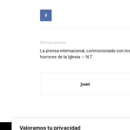
Artículo anterior
La prensa internacional, conmocionada con lo
horrores de la Iglesia -- N.T.
Juan
Valoramos tu privacidad