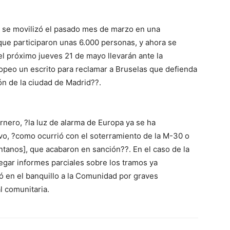
s, se movilizó el pasado mes de marzo en una
que participaron unas 6.000 personas, y ahora se
el próximo jueves 21 de mayo llevarán ante la
opeo un escrito para reclamar a Bruselas que defienda
ón de la ciudad de Madrid??.
rnero, ?la luz de alarma de Europa ya se ha
o, ?como ocurrió con el soterramiento de la M-30 o
antanos], que acabaron en sanción??. En el caso de la
egar informes parciales sobre los tramos ya
ó en el banquillo a la Comunidad por graves
l comunitaria.