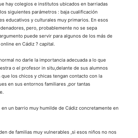
e hay colegios e institutos ubicados en barriadas
os siguientes parámetros : baja cualificación
les educativos y culturales muy primarios. En esos
ordenadores, pero, probablemente no se sepa
 argumento puede servir para algunos de los más de
nline en Cádiz ? capital.
normal no darle la importancia adecuada a lo que
aestra o el profesor in situ,delante de sus alumnos
 que los chicos y chicas tengan contacto con la
pues en sus entornos familiares ,por tantas
e.
o en un barrio muy humilde de Cádiz concretamente en
en de familias muy vulnerables ,si esos niños no nos