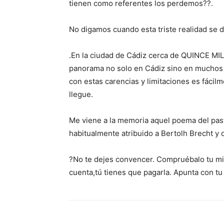
tienen como referentes los perdemos??.
No digamos cuando esta triste realidad se 
.En la ciudad de Cádiz cerca de QUINCE MIL(
panorama no solo en Cádiz sino en muchos p
con estas carencias y limitaciones es fácil
llegue.
Me viene a la memoria aquel poema del past
habitualmente atribuido a Bertolh Brecht y
?No te dejes convencer. Compruébalo tu mis
cuenta,tú tienes que pagarla. Apunta con t