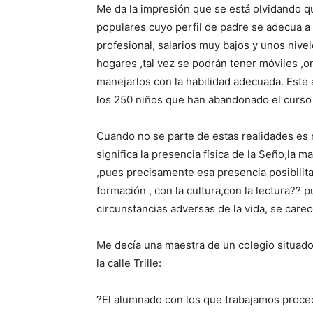
Me da la impresión que se está olvidando qu
populares cuyo perfil de padre se adecua a l
profesional, salarios muy bajos y unos nive
hogares ,tal vez se podrán tener móviles ,
manejarlos con la habilidad adecuada. Este
los 250 niños que han abandonado el curso o
Cuando no se parte de estas realidades es 
significa la presencia física de la Seño,la m
,pues precisamente esa presencia posibilita
formación , con la cultura,con la lectura?? 
circunstancias adversas de la vida, se carec
Me decía una maestra de un colegio situad
la calle Trille:
?El alumnado con los que trabajamos proced