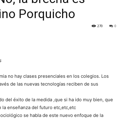
lino Porquicho
270
0
s
a no hay clases presenciales en los colegios. Los
ravés de las nuevas tecnologías reciben de sus
do del éxito de la medida ,que si ha ido muy bien, que
n la enseñanza del futuro etc,etc,etc
ociológico se habla de este nuevo enfoque de la