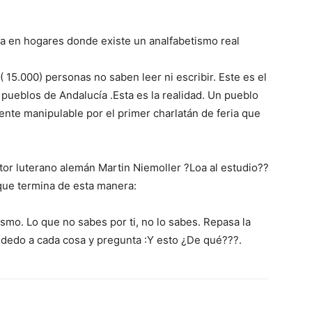
da en hogares donde existe un analfabetismo real
 15.000) personas no saben leer ni escribir. Este es el
ueblos de Andalucía .Esta es la realidad. Un pueblo
mente manipulable por el primer charlatán de feria que
or luterano alemán Martin Niemoller ?Loa al estudio??
 que termina de esta manera:
mo. Lo que no sabes por ti, no lo sabes. Repasa la
u dedo a cada cosa y pregunta :Y esto ¿De qué???.