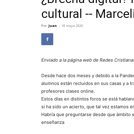
cultural -- Marce
Por
Juan
-
18 mayo 2020
Enviado a la página web de Redes Cristiana
Desde hace dos meses y debido a la Pandemi
alumnos están recluidos en sus casas y a t
profesores clases online.
Estos días en distintos foros se está hablan
si ha sido un acierto, que tal vez estamos e
Habría que preguntarse desde que ámbito s
enseñanza