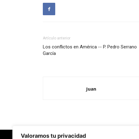
Artículo anterior
Los conflictos en América -- P. Pedro Serrano
García
Juan
Valoramos tu privacidad