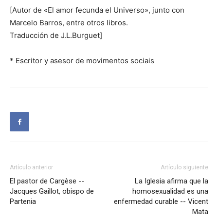
[Autor de «El amor fecunda el Universo», junto con
Marcelo Barros, entre otros libros.
Traducción de J.L.Burguet]
* Escritor y asesor de movimentos sociais
Artículo anterior
Artículo siguiente
El pastor de Cargèse --
La Iglesia afirma que la
Jacques Gaillot, obispo de
homosexualidad es una
Partenia
enfermedad curable -- Vicent
Mata