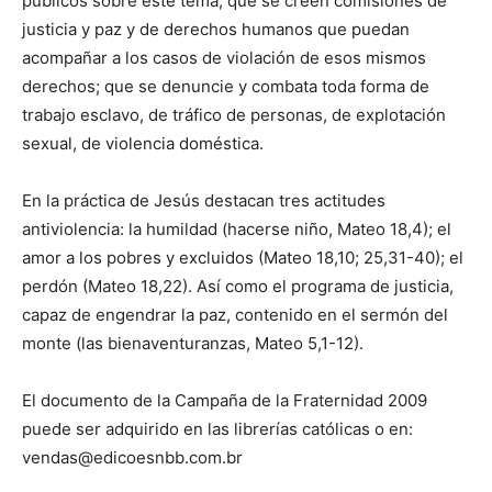
públicos sobre este tema; que se creen comisiones de
justicia y paz y de derechos humanos que puedan
acompañar a los casos de violación de esos mismos
derechos; que se denuncie y combata toda forma de
trabajo esclavo, de tráfico de personas, de explotación
sexual, de violencia doméstica.
En la práctica de Jesús destacan tres actitudes
antiviolencia: la humildad (hacerse niño, Mateo 18,4); el
amor a los pobres y excluidos (Mateo 18,10; 25,31-40); el
perdón (Mateo 18,22). Así como el programa de justicia,
capaz de engendrar la paz, contenido en el sermón del
monte (las bienaventuranzas, Mateo 5,1-12).
El documento de la Campaña de la Fraternidad 2009
puede ser adquirido en las librerías católicas o en:
vendas@edicoesnbb.com.br