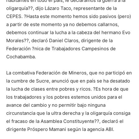
habitantes en todo el país, le declaramos la guerra a la
oligarquía??, dijo Lázaro Taco, representante de la
CEPES. ?Hasta este momento hemos sido pasivos (pero)
a partir de este momento ya no debemos callarnos,
debemos continuar la lucha a la cabeza del hermano Evo
Morales??, declaró Daniel Claros, dirigente de la
Federación ?nica de Trabajadores Campesinos de
Cochabamba.
La combativa Federación de Mineros, que no participó en
la cumbre de Sucre, anunció que en país se ha desatado
la lucha de clases entre pobres y ricos. ?Es hora de que
los trabajadores y los pobres estemos unidos para el
avance del cambio y no permitir bajo ninguna
circunstancia que la ultra derecha y la oligarquía consiga
el fracaso de la Asamblea Constituyente??, declaró el
dirigente Próspero Mamani según la agencia ABI.