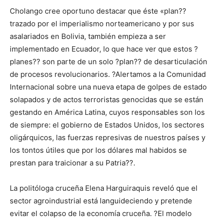
Cholango cree oportuno destacar que éste «plan??
trazado por el imperialismo norteamericano y por sus
asalariados en Bolivia, también empieza a ser
implementado en Ecuador, lo que hace ver que estos ?
planes?? son parte de un solo ?plan?? de desarticulación
de procesos revolucionarios. ?Alertamos a la Comunidad
Internacional sobre una nueva etapa de golpes de estado
solapados y de actos terroristas genocidas que se están
gestando en América Latina, cuyos responsables son los
de siempre: el gobierno de Estados Unidos, los sectores
oligárquicos, las fuerzas represivas de nuestros países y
los tontos útiles que por los dólares mal habidos se
prestan para traicionar a su Patria??.
La politóloga cruceña Elena Harguiraquis reveló que el
sector agroindustrial está languideciendo y pretende
evitar el colapso de la economía cruceña. ?El modelo