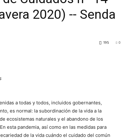
avera 2020) -- Senda
195
0
s
enidas a todas y todos, incluidos gobernantes,
nto, es normal: la subordinación de la vida a la
de ecosistemas naturales y el abandono de los
. En esta pandemia, así como en las medidas para
recariedad de la vida cuándo el cuidado del común