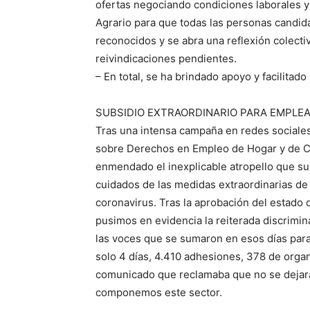
ofertas negociando condiciones laborales y
Agrario para que todas las personas candid
reconocidos y se abra una reflexión colecti
reivindicaciones pendientes.
– En total, se ha brindado apoyo y facilitado
SUBSIDIO EXTRAORDINARIO PARA EMPLE
Tras una intensa campaña en redes sociales
sobre Derechos en Empleo de Hogar y de C
enmendado el inexplicable atropello que sup
cuidados de las medidas extraordinarias de pr
coronavirus. Tras la aprobación del estado 
pusimos en evidencia la reiterada discrimi
las voces que se sumaron en esos días para
solo 4 días, 4.410 adhesiones, 378 de organ
comunicado que reclamaba que no se dejara
componemos este sector.