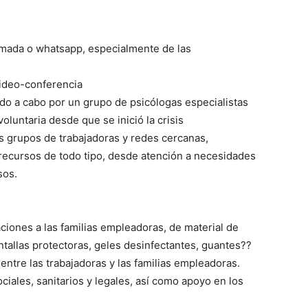
lamada o whatsapp, especialmente de las
video-conferencia
vado a cabo por un grupo de psicólogas especialistas
luntaria desde que se inició la crisis
s grupos de trabajadoras y redes cercanas,
recursos de todo tipo, desde atención a necesidades
sos.
ciones a las familias empleadoras, de material de
antallas protectoras, geles desinfectantes, guantes??
ntre las trabajadoras y las familias empleadoras.
ciales, sanitarios y legales, así como apoyo en los