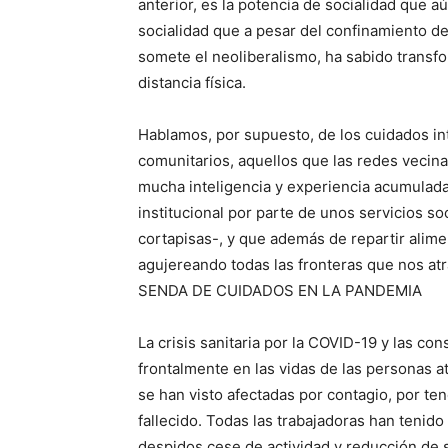
anterior, es la potencia de socialidad que a
socialidad que a pesar del confinamiento de
somete el neoliberalismo, ha sabido transf
distancia física.
Hablamos, por supuesto, de los cuidados in
comunitarios, aquellos que las redes vecin
mucha inteligencia y experiencia acumulada
institucional por parte de unos servicios 
cortapisas-, y que además de repartir alim
agujereando todas las fronteras que nos atr
SENDA DE CUIDADOS EN LA PANDEMIA
La crisis sanitaria por la COVID-19 y las c
frontalmente en las vidas de las personas 
se han visto afectadas por contagio, por te
fallecido. Todas las trabajadoras han tenid
despidos,cese de actividad y reducción de 