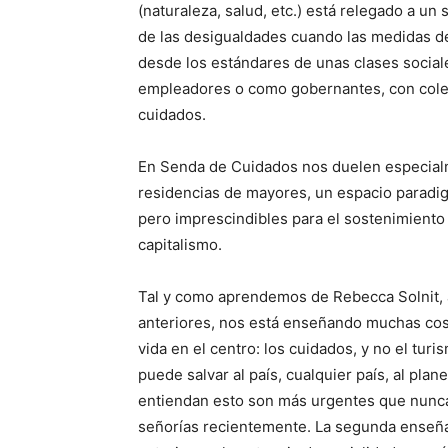
(naturaleza, salud, etc.) está relegado a u
de las desigualdades cuando las medidas d
desde los estándares de unas clases social
empleadores o como gobernantes, con colect
cuidados.
En Senda de Cuidados nos duelen especial
residencias de mayores, un espacio paradigm
pero imprescindibles para el sostenimiento 
capitalismo.
Tal y como aprendemos de Rebecca Solnit, a
anteriores, nos está enseñando muchas cosa
vida en el centro: los cuidados, y no el turi
puede salvar al país, cualquier país, al plan
entiendan esto son más urgentes que nunca
señorías recientemente. La segunda enseñan