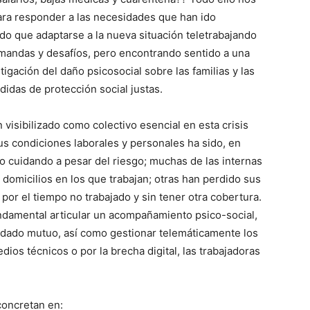
para responder a las necesidades que han ido
do que adaptarse a la nueva situación teletrabajando
mandas y desafíos, pero encontrando sentido a una
igación del daño psicosocial sobre las familias y las
didas de protección social justas.
visibilizado como colectivo esencial en esta crisis
us condiciones laborales y personales ha sido, en
o cuidando a pesar del riesgo; muchas de las internas
 domicilios en los que trabajan; otras han perdido sus
por el tiempo no trabajado y sin tener otra cobertura.
undamental articular un acompañamiento psico-social,
cuidado mutuo, así como gestionar telemáticamente los
dios técnicos o por la brecha digital, las trabajadoras
concretan en: