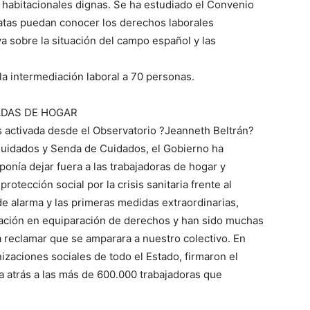
 habitacionales dignas. Se ha estudiado el Convenio
atas puedan conocer los derechos laborales
va sobre la situación del campo español y las
 la intermediación laboral a 70 personas.
ADAS DE HOGAR
 activada desde el Observatorio ?Jeanneth Beltrán?
uidados y Senda de Cuidados, el Gobierno ha
onía dejar fuera a las trabajadoras de hogar y
otección social por la crisis sanitaria frente al
de alarma y las primeras medidas extraordinarias,
nación en equiparación de derechos y han sido muchas
 reclamar que se amparara a nuestro colectivo. En
izaciones sociales de todo el Estado, firmaron el
 atrás a las más de 600.000 trabajadoras que