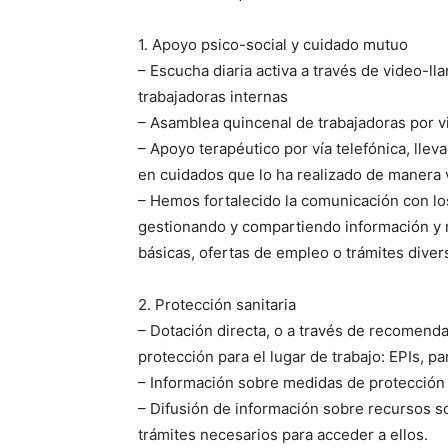
1. Apoyo psico-social y cuidado mutuo
– Escucha diaria activa a través de video-l
trabajadoras internas
– Asamblea quincenal de trabajadoras por 
– Apoyo terapéutico por vía telefónica, lle
en cuidados que lo ha realizado de manera vo
– Hemos fortalecido la comunicación con lo
gestionando y compartiendo información y 
básicas, ofertas de empleo o trámites diver
2. Protección sanitaria
– Dotación directa, o a través de recomenda
protección para el lugar de trabajo: EPIs, p
– Información sobre medidas de protección e
– Difusión de información sobre recursos so
trámites necesarios para acceder a ellos.