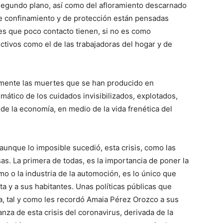
n segundo plano, así como del afloramiento descarnado
e confinamiento y de protección están pensadas
es que poco contacto tienen, si no es como
ivos como el de las trabajadoras del hogar y de
mente las muertes que se han producido en
ático de los cuidados invisibilizados, explotados,
de la economía, en medio de la vida frenética del
unque lo imposible sucedió, esta crisis, como las
s. La primera de todas, es la importancia de poner la
smo o la industria de la automoción, es lo único que
eta y a sus habitantes. Unas políticas públicas que
, tal y como les recordó Amaia Pérez Orozco a sus
za de esta crisis del coronavirus, derivada de la