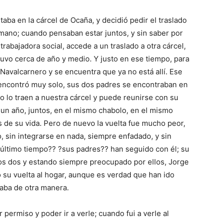
ba en la cárcel de Ocaña, y decidió pedir el traslado
mano; cuando pensaban estar juntos, y sin saber por
rabajadora social, accede a un traslado a otra cárcel,
tuvo cerca de año y medio. Y justo en ese tiempo, para
 Navalcarnero y se encuentra que ya no está allí. Ese
 encontró muy solo, sus dos padres se encontraban en
o lo traen a nuestra cárcel y puede reunirse con su
un año, juntos, en el mismo chabolo, en el mismo
de su vida. Pero de nuevo la vuelta fue mucho peor,
sin integrarse en nada, siempre enfadado, y sin
 último tiempo?? ?sus padres?? han seguido con él; su
os dos y estando siempre preocupado por ellos, Jorge
 su vuelta al hogar, aunque es verdad que han ido
taba de otra manera.
permiso y poder ir a verle; cuando fui a verle al