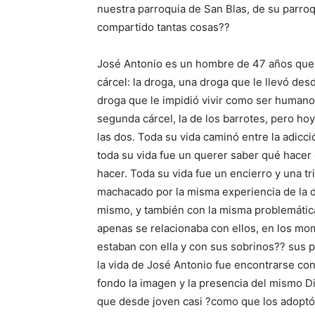
nuestra parroquia de San Blas, de su parroq
compartido tantas cosas??
José Antonio es un hombre de 47 años que l
cárcel: la droga, una droga que le llevó desd
droga que le impidió vivir como ser humano,
segunda cárcel, la de los barrotes, pero hoy
las dos. Toda su vida caminó entre la adicción
toda su vida fue un querer saber qué hacer 
hacer. Toda su vida fue un encierro y una tri
machacado por la misma experiencia de la 
mismo, y también con la misma problemátic
apenas se relacionaba con ellos, en los mom
estaban con ella y con sus sobrinos?? sus 
la vida de José Antonio fue encontrarse con
fondo la imagen y la presencia del mismo Dio
que desde joven casi ?como que los adoptó a