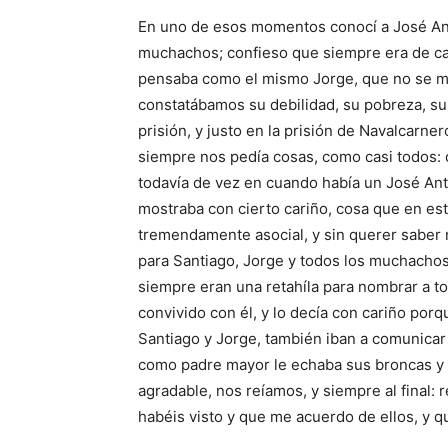
En uno de esos momentos conocí a José Anto
muchachos; confieso que siempre era de car
pensaba como el mismo Jorge, que no se mer
constatábamos su debilidad, su pobreza, su
prisión, y justo en la prisión de Navalcarner
siempre nos pedía cosas, como casi todos: c
todavía de vez en cuando había un José Ant
mostraba con cierto cariño, cosa que en est
tremendamente asocial, y sin querer saber
para Santiago, Jorge y todos los muchachos 
siempre eran una retahíla para nombrar a t
convivido con él, y lo decía con cariño porq
Santiago y Jorge, también iban a comunicar 
como padre mayor le echaba sus broncas y 
agradable, nos reíamos, y siempre al final: 
habéis visto y que me acuerdo de ellos, y 