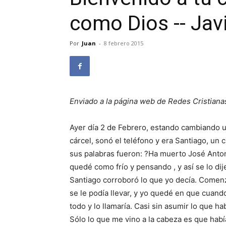
como Dios -- Jav
Por
Juan
-
8 febrero 2015
Enviado a la página web de Redes Cristiana
Ayer día 2 de Febrero, estando cambiando un
cárcel, sonó el teléfono y era Santiago, un 
sus palabras fueron: ?Ha muerto José Antoni
quedé como frío y pensando , y así se lo dije
Santiago corroboró lo que yo decía. Comen
se le podía llevar, y yo quedé en que cuan
todo y lo llamaría. Casi sin asumir lo que habí
Sólo lo que me vino a la cabeza es que habí