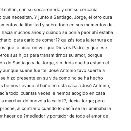
del cañón, con su socarronería y con su cercanía
 que necesitan. Y junto a Santiago, Jorge, el otro cura
momentos de libertad y sobre todo en sus momentos de
 hacía muchos años y cuando se ponía peor ahí estaba
charlo, para darlo de comer?? quizás toda la ternura de
s que le hicieron ver que Dios es Padre, y que ese
tros sus hijos para transmitirnos su amor, porque
ón de Santiago y de Jorge, sin duda que ha estado el
 y aunque suene fuerte, José Antonio tuvo suerte a
 se hizo presente en su vida como no se ha hecho
es hemos llevado al baño en esta casa a José Antonio,
acía todo, cuantas veces le hemos acogido en casa
a marchar de nuevo a la calle??, decía Jorge; pero
roche, al contrario cuando lo decía se le iluminaba la
der hacer de ?mediador y portador de todo el amor de