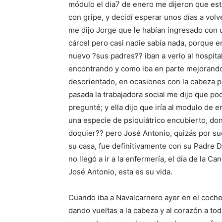
módulo el dia7 de enero me dijeron que est
con gripe, y decidí esperar unos días a volv
me dijo Jorge que le habían ingresado con
cárcel pero casi nadie sabía nada, porque 
nuevo ?sus padres?? iban a verlo al hospit
encontrando y como iba en parte mejorando
desorientado, en ocasiones con la cabeza p
pasada la trabajadora social me dijo que pod
pregunté; y ella dijo que iría al modulo de 
una especie de psiquiátrico encubierto, don
doquier?? pero José Antonio, quizás por sue
su casa, fue definitivamente con su Padre D
no llegó a ir a la enfermería, el día de la Ca
José Antonio, esta es su vida.
Cuando iba a Navalcarnero ayer en el coche,
dando vueltas a la cabeza y al corazón a t