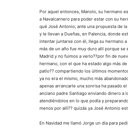
Por aquel entonces, Manolo, su hermano esta
a Navalcarnero para poder estar con su her
qué José Antonio; ante una propuesta de la t
y le llevan a Dueñas, en Palencia, donde es
intentar juntarse con él, llega su hermano a
más de un año fue muy duro allí porque se
Madrid y no fuimos a verlo??por fin de nuev
hermano, con el que ha estado algo más de 
patio?? compartiendo los últimos momentos 
ya no era el mismo, mucho más abandonado, 
apenas arrancarle una sonrisa ha pasado el
anciano padre Santiago enviando dinero a l
atendiéndolos en lo que podía y preparando
menos por allí?? quizás ya José Antonio es
En Navidad me llamó Jorge un día para pedir 