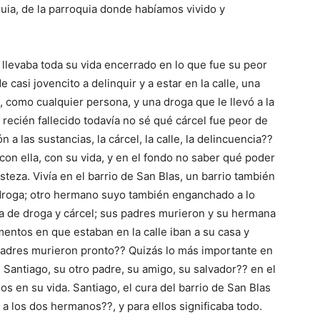
uia, de la parroquia donde habíamos vivido y
levaba toda su vida encerrado en lo que fue su peor
e casi jovencito a delinquir y a estar en la calle, una
 como cualquier persona, y una droga que le llevó a la
 recién fallecido todavía no sé qué cárcel fue peor de
 a las sustancias, la cárcel, la calle, la delincuencia??
con ella, con su vida, y en el fondo no saber qué poder
steza. Vivía en el barrio de San Blas, un barrio también
droga; otro hermano suyo también enganchado a lo
a de droga y cárcel; sus padres murieron y su hermana
entos en que estaban en la calle iban a su casa y
padres murieron pronto?? Quizás lo más importante en
 Santiago, su otro padre, su amigo, su salvador?? en el
s en su vida. Santiago, el cura del barrio de San Blas
 los dos hermanos??, y para ellos significaba todo.