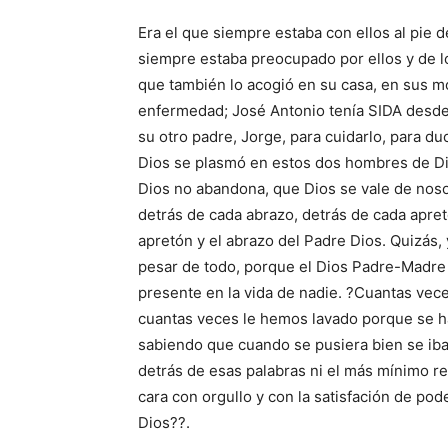
Era el que siempre estaba con ellos al pie 
siempre estaba preocupado por ellos y de lo
que también lo acogió en su casa, en sus 
enfermedad; José Antonio tenía SIDA desde
su otro padre, Jorge, para cuidarlo, para du
Dios se plasmó en estos dos hombres de Dio
Dios no abandona, que Dios se vale de noso
detrás de cada abrazo, detrás de cada apret
apretón y el abrazo del Padre Dios. Quizás,
pesar de todo, porque el Dios Padre-Madre
presente en la vida de nadie. ?Cuantas vec
cuantas veces le hemos lavado porque se h
sabiendo que cuando se pusiera bien se iba 
detrás de esas palabras ni el más mínimo rep
cara con orgullo y con la satisfación de po
Dios??.