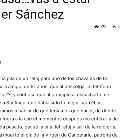
ier Sánchez
170
0
s
a pila de un reloj para uno de los chavales de la
cura amigo, de 81 años, que al descolgar el teléfono
o??, y confieso que al principio al escucharlo me
 a Santiago, que había sido lo mejor para él, y
zamos a hablar de qué teníamos que hacer, de dónde
do fuera a la cárcel momentos después me enteraría de
a pasado, pagué la pila del reloj y salí de la relojería.
a muerto el día de la Virgen de Candelaria, patrona de