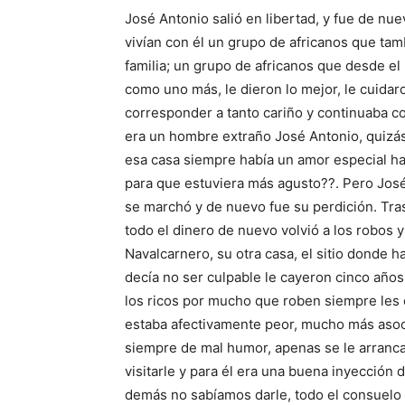
José Antonio salió en libertad, y fue de nue
vivían con él un grupo de africanos que ta
familia; un grupo de africanos que desde 
como uno más, le dieron lo mejor, le cuidar
corresponder a tanto cariño y continuaba c
era un hombre extraño José Antonio, quizás
esa casa siempre había un amor especial hac
para que estuviera más agusto??. Pero José 
se marchó y de nuevo fue su perdición. Tras
todo el dinero de nuevo volvió a los robos y
Navalcarnero, su otra casa, el sitio donde 
decía no ser culpable le cayeron cinco año
los ricos por mucho que roben siempre les
estaba afectivamente peor, mucho más asocia
siempre de mal humor, apenas se le arranc
visitarle y para él era una buena inyección 
demás no sabíamos darle, todo el consuelo