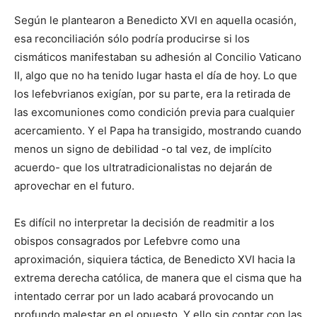
Según le plantearon a Benedicto XVI en aquella ocasión,
esa reconciliación sólo podría producirse si los
cismáticos manifestaban su adhesión al Concilio Vaticano
II, algo que no ha tenido lugar hasta el día de hoy. Lo que
los lefebvrianos exigían, por su parte, era la retirada de
las excomuniones como condición previa para cualquier
acercamiento. Y el Papa ha transigido, mostrando cuando
menos un signo de debilidad -o tal vez, de implícito
acuerdo- que los ultratradicionalistas no dejarán de
aprovechar en el futuro.
Es difícil no interpretar la decisión de readmitir a los
obispos consagrados por Lefebvre como una
aproximación, siquiera táctica, de Benedicto XVI hacia la
extrema derecha católica, de manera que el cisma que ha
intentado cerrar por un lado acabará provocando un
profundo malestar en el opuesto. Y ello sin contar con las