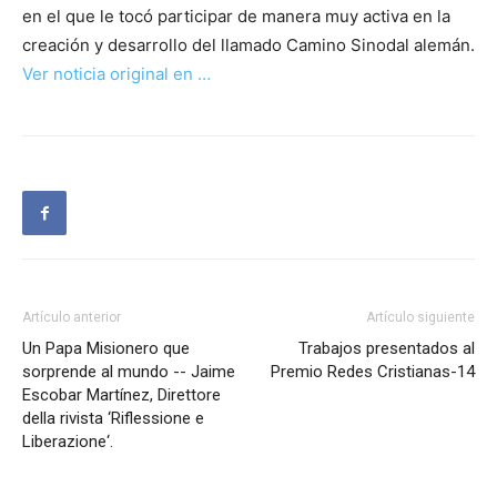
en el que le tocó participar de manera muy activa en la
creación y desarrollo del llamado Camino Sinodal alemán.
Ver noticia original en …
Artículo anterior
Artículo siguiente
Un Papa Misionero que
Trabajos presentados al
sorprende al mundo -- Jaime
Premio Redes Cristianas-14
Escobar Martínez, Direttore
della rivista ‘Riflessione e
Liberazione‘.